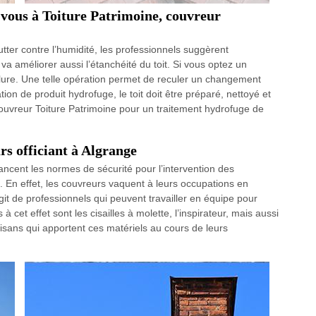
-vous à Toiture Patrimoine, couvreur
lutter contre l’humidité, les professionnels suggèrent
 va améliorer aussi l’étanchéité du toit. Si vous optez un
llure. Une telle opération permet de reculer un changement
ion de produit hydrofuge, le toit doit être préparé, nettoyé et
ouvreur Toiture Patrimoine pour un traitement hydrofuge de
s officiant à Algrange
ancent les normes de sécurité pour l’intervention des
es. En effet, les couvreurs vaquent à leurs occupations en
agit de professionnels qui peuvent travailler en équipe pour
 à cet effet sont les cisailles à molette, l’inspirateur, mais aussi
isans qui apportent ces matériels au cours de leurs