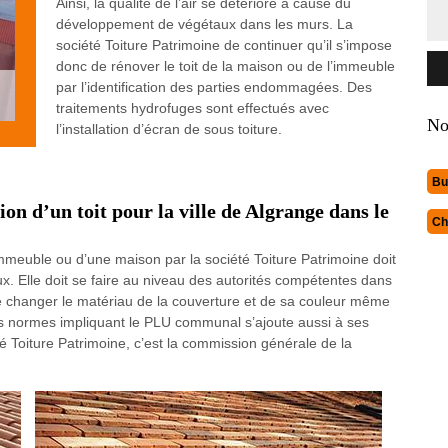
Ainsi, la qualité de l’air se détériore à cause du
développement de végétaux dans les murs. La
société Toiture Patrimoine de continuer qu’il s’impose
donc de rénover le toit de la maison ou de l’immeuble
par l’identification des parties endommagées. Des
traitements hydrofuges sont effectués avec
No
l’installation d’écran de sous toiture.
Bu
tion d’un toit pour la ville de Algrange dans le
Ch
 immeuble ou d’une maison par la société Toiture Patrimoine doit
x. Elle doit se faire au niveau des autorités compétentes dans
t de changer le matériau de la couverture et de sa couleur même
des normes impliquant le PLU communal s’ajoute aussi à ses
té Toiture Patrimoine, c’est la commission générale de la