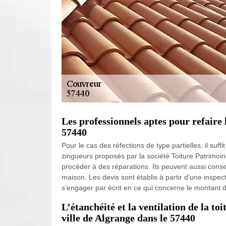
Les professionnels aptes pour refaire l
57440
Pour le cas des réfections de type partielles, il suff
zingueurs proposés par la société Toiture Patrimoine.
procéder à des réparations. Ils peuvent aussi conseil
maison. Les devis sont établis à partir d’une inspec
s’engager par écrit en ce qui concerne le montant 
L’étanchéité et la ventilation de la to
ville de Algrange dans le 57440