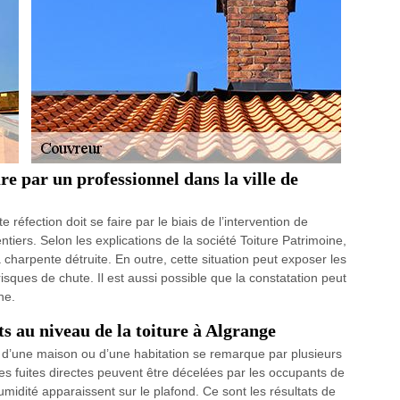
re par un professionnel dans la ville de
e réfection doit se faire par le biais de l’intervention de
iers. Selon les explications de la société Toiture Patrimoine,
a charpente détruite. En outre, cette situation peut exposer les
sques de chute. Il est aussi possible que la constatation peut
ne.
ts au niveau de la toiture à Algrange
d’une maison ou d’une habitation se remarque par plusieurs
 des fuites directes peuvent être décelées par les occupants de
umidité apparaissent sur le plafond. Ce sont les résultats de