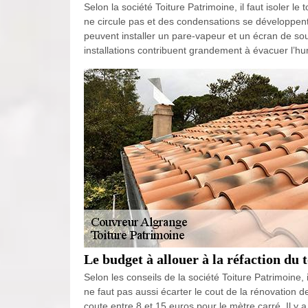
Selon la société Toiture Patrimoine, il faut isoler le t
ne circule pas et des condensations se développent
peuvent installer un pare-vapeur et un écran de so
installations contribuent grandement à évacuer l’humid
Le budget à allouer à la réfaction du t
Selon les conseils de la société Toiture Patrimoine,
ne faut pas aussi écarter le cout de la rénovation d
coute entre 8 et 15 euros pour le mètre carré. Il y