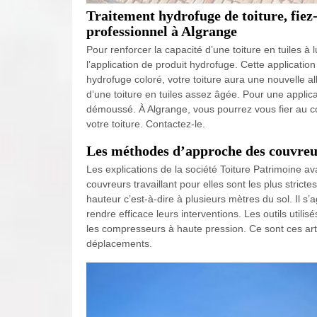
Traitement hydrofuge de toiture, fiez
professionnel à Algrange
Pour renforcer la capacité d’une toiture en tuiles à 
l’application de produit hydrofuge. Cette application
hydrofuge coloré, votre toiture aura une nouvelle a
d’une toiture en tuiles assez âgée. Pour une applicat
démoussé. À Algrange, vous pourrez vous fier au c
votre toiture. Contactez-le.
Les méthodes d’approche des couvreur
Les explications de la société Toiture Patrimoine av
couvreurs travaillant pour elles sont les plus strict
hauteur c’est-à-dire à plusieurs mètres du sol. Il s’
rendre efficace leurs interventions. Les outils utilisés
les compresseurs à haute pression. Ce sont ces art
déplacements.