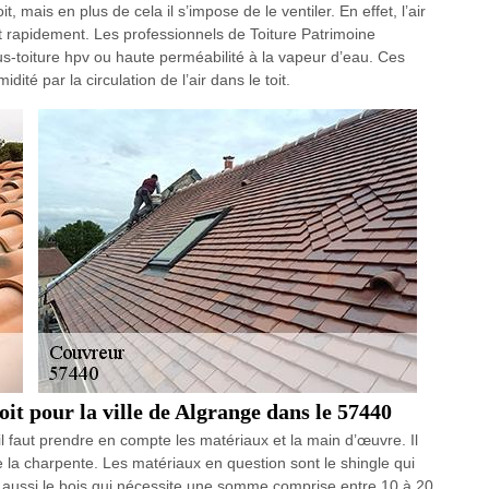
oit, mais en plus de cela il s’impose de le ventiler. En effet, l’air
 rapidement. Les professionnels de Toiture Patrimoine
us-toiture hpv ou haute perméabilité à la vapeur d’eau. Ces
ité par la circulation de l’air dans le toit.
oit pour la ville de Algrange dans le 57440
 il faut prendre en compte les matériaux et la main d’œuvre. Il
e la charpente. Les matériaux en question sont le shingle qui
 a aussi le bois qui nécessite une somme comprise entre 10 à 20