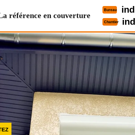
ind
Bureau
La référence en couverture
in
Chantier
TEZ