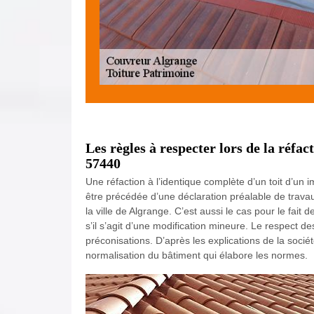
Les règles à respecter lors de la réfac
57440
Une réfaction à l’identique complète d’un toit d’un
être précédée d’une déclaration préalable de travau
la ville de Algrange. C’est aussi le cas pour le fai
s’il s’agit d’une modification mineure. Le respect 
préconisations. D’après les explications de la socié
normalisation du bâtiment qui élabore les normes.