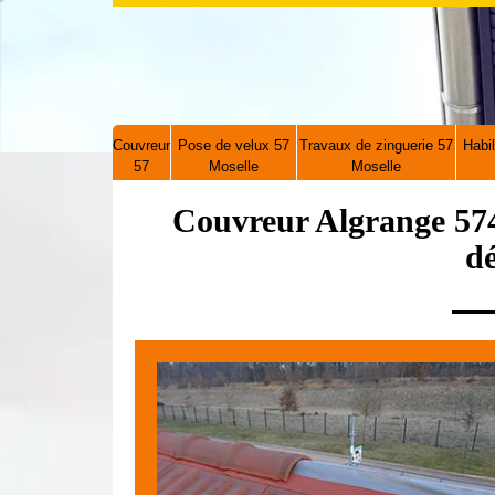
Couvreur
Pose de velux 57
Travaux de zinguerie 57
Habil
57
Moselle
Moselle
Couvreur Algrange 574
d