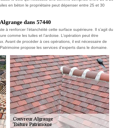
uiles en béton le propriétaire peut dépenser entre 25 et 30
à Algrange dans 57440
e à renforcer l’étanchéité cette surface supérieure. Il s’agit du
e comme les tuiles et l’ardoise. L’opération peut être
vaux. Avant de procéder à ces opérations, il est nécessaire de
e Patrimoine propose les services d’experts dans le domaine.