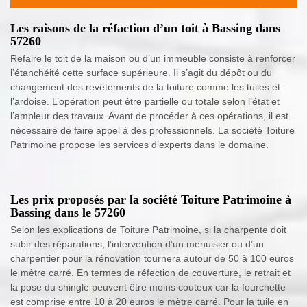
Les raisons de la réfaction d’un toit à Bassing dans
57260
Refaire le toit de la maison ou d’un immeuble consiste à renforcer
l’étanchéité cette surface supérieure. Il s’agit du dépôt ou du
changement des revêtements de la toiture comme les tuiles et
l’ardoise. L’opération peut être partielle ou totale selon l’état et
l’ampleur des travaux. Avant de procéder à ces opérations, il est
nécessaire de faire appel à des professionnels. La société Toiture
Patrimoine propose les services d’experts dans le domaine.
Les prix proposés par la société Toiture Patrimoine à
Bassing dans le 57260
Selon les explications de Toiture Patrimoine, si la charpente doit
subir des réparations, l’intervention d’un menuisier ou d’un
charpentier pour la rénovation tournera autour de 50 à 100 euros
le mètre carré. En termes de réfection de couverture, le retrait et
la pose du shingle peuvent être moins couteux car la fourchette
est comprise entre 10 à 20 euros le mètre carré. Pour la tuile en