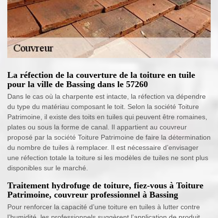
La réfection de la couverture de la toiture en tuile
pour la ville de Bassing dans le 57260
Dans le cas où la charpente est intacte, la réfection va dépendre
du type du matériau composant le toit. Selon la société Toiture
Patrimoine, il existe des toits en tuiles qui peuvent être romaines,
plates ou sous la forme de canal. Il appartient au couvreur
proposé par la société Toiture Patrimoine de faire la détermination
du nombre de tuiles à remplacer. Il est nécessaire d’envisager
une réfection totale la toiture si les modèles de tuiles ne sont plus
disponibles sur le marché.
Traitement hydrofuge de toiture, fiez-vous à Toiture
Patrimoine, couvreur professionnel à Bassing
Pour renforcer la capacité d’une toiture en tuiles à lutter contre
l’humidité, les professionnels suggèrent l’application de produit