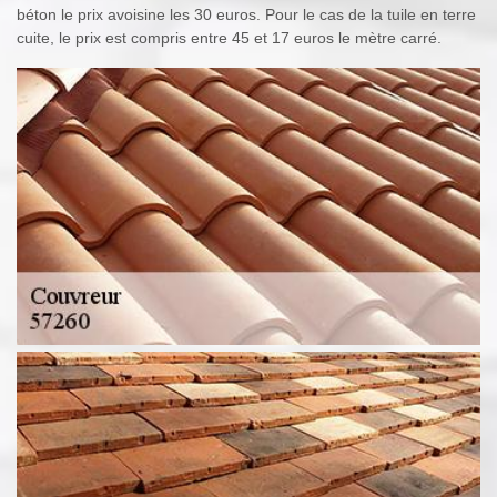
béton le prix avoisine les 30 euros. Pour le cas de la tuile en terre
cuite, le prix est compris entre 45 et 17 euros le mètre carré.