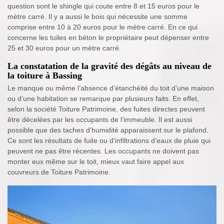
question sont le shingle qui coute entre 8 et 15 euros pour le
mètre carré. Il y a aussi le bois qui nécessite une somme
comprise entre 10 à 20 euros pour le mètre carré. En ce qui
concerne les tuiles en béton le propriétaire peut dépenser entre
25 et 30 euros pour un mètre carré.
La constatation de la gravité des dégâts au niveau de
la toiture à Bassing
Le manque ou même l’absence d’étanchéité du toit d’une maison
ou d’une habitation se remarque par plusieurs faits. En effet,
selon la société Toiture Patrimoine, des fuites directes peuvent
être décelées par les occupants de l’immeuble. Il est aussi
possible que des taches d’humidité apparaissent sur le plafond.
Ce sont les résultats de fuite ou d’infiltrations d’eaux de pluie qui
peuvent ne pas être récentes. Les occupants ne doivent pas
monter eux même sur le toit, mieux vaut faire appel aux
couvreurs de Toiture Patrimoine.