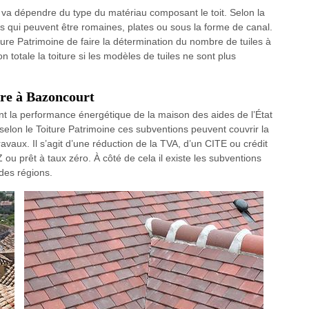
on va dépendre du type du matériau composant le toit. Selon la
iles qui peuvent être romaines, plates ou sous la forme de canal.
ture Patrimoine de faire la détermination du nombre de tuiles à
n totale la toiture si les modèles de tuiles ne sont plus
ure à Bazoncourt
ant la performance énergétique de la maison des aides de l’État
, selon le Toiture Patrimoine ces subventions peuvent couvrir la
aux. Il s’agit d’une réduction de la TVA, d’un CITE ou crédit
 ou prêt à taux zéro. À côté de cela il existe les subventions
des régions.