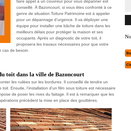
faire appel à un couvreur pour vous dépanner est
conseillé. À Bazoncourt, si vous êtes confronté à ce
genre de situation Toiture Patrimoine est à appeler
pour un dépannage d’urgence. Il va déployer une
équipe pour installer une bâche de toiture dans les
meilleurs délais pour protéger la maison et ses
No
occupants. Après un diagnostic de votre toit, il
proposera les travaux nécessaires pour que votre
n cas de besoin.
Bu
Ch
du toit dans la ville de Bazoncourt
nter les ruilées sur les bordures. Il conseillé de tendre un
oit. Ensuite, l’installation d’un film sous toiture est nécessaire
’impose de poser les rives du faitage. Il est à remarquer que les
opérations précèdent la mise en place des gouttières.