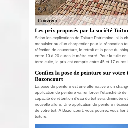
Les prix proposés par la société Toit
Selon les explications de Toiture Patrimoine, si la c
menuisier ou d’un charpentier pour la rénovation t
réfection de couverture, le retrait et la pose du sh
entre 10 à 20 euros le mètre carré. Pour la tuile en 
terre cuite, le prix est compris entre 45 et 17 euros
Confiez la pose de peinture sur votre
Bazoncourt
La pose de peinture est une alternative à un change
application de peinture va renforcer l’étanchéité de
capacité de rétention d’eau du toit sera diminuée et
nouvelle allure. Une application de peinture nécess
de votre toit. À Bazoncourt, vous pourrez vous fier
toiture.