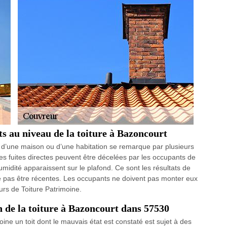
ts au niveau de la toiture à Bazoncourt
d’une maison ou d’une habitation se remarque par plusieurs
 des fuites directes peuvent être décelées par les occupants de
umidité apparaissent sur le plafond. Ce sont les résultats de
t ne pas être récentes. Les occupants ne doivent pas monter eux
urs de Toiture Patrimoine.
n de la toiture à Bazoncourt dans 57530
oine un toit dont le mauvais état est constaté est sujet à des