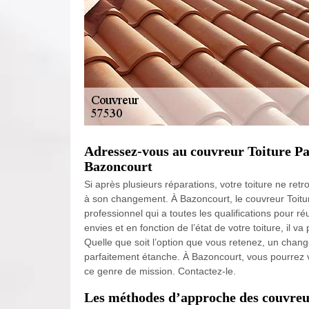
Adressez-vous au couvreur Toiture Pa
Bazoncourt
Si après plusieurs réparations, votre toiture ne re
à son changement. À Bazoncourt, le couvreur Toit
professionnel qui a toutes les qualifications pour r
envies et en fonction de l’état de votre toiture, il v
Quelle que soit l’option que vous retenez, un change
parfaitement étanche. À Bazoncourt, vous pourrez v
ce genre de mission. Contactez-le.
Les méthodes d’approche des couvreur