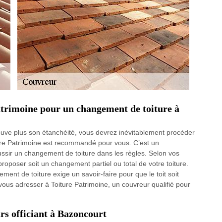
trimoine pour un changement de toiture à
trouve plus son étanchéité, vous devrez inévitablement procéder
ure Patrimoine est recommandé pour vous. C’est un
éussir un changement de toiture dans les règles. Selon vos
a proposer soit un changement partiel ou total de votre toiture.
ment de toiture exige un savoir-faire pour que le toit soit
ous adresser à Toiture Patrimoine, un couvreur qualifié pour
s officiant à Bazoncourt