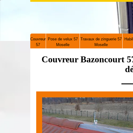
Couvreur
Pose de velux 57
Travaux de zinguerie 57
Habil
57
Moselle
Moselle
Couvreur Bazoncourt 57
d