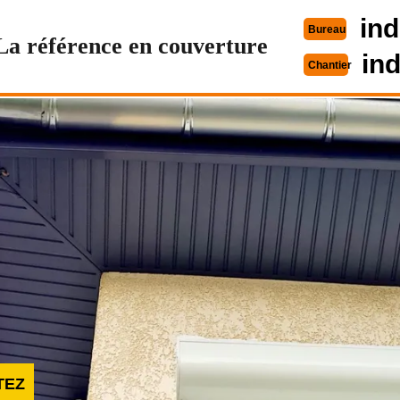
ind
Bureau
La référence en couverture
in
Chantier
TEZ