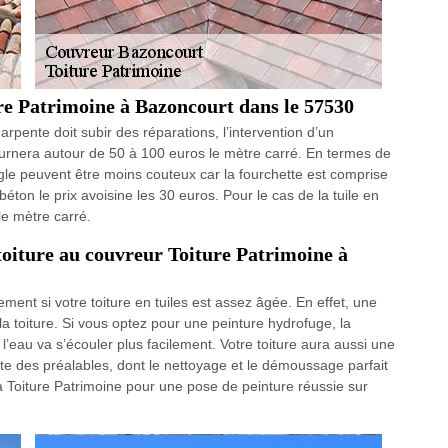
ure Patrimoine à Bazoncourt dans le 57530
harpente doit subir des réparations, l’intervention d’un
ournera autour de 50 à 100 euros le mètre carré. En termes de
ingle peuvent être moins couteux car la fourchette est comprise
béton le prix avoisine les 30 euros. Pour le cas de la tuile en
 le mètre carré.
 toiture au couvreur Toiture Patrimoine à
ment si votre toiture en tuiles est assez âgée. En effet, une
 la toiture. Si vous optez pour une peinture hydrofuge, la
 l’eau va s’écouler plus facilement. Votre toiture aura aussi une
ite des préalables, dont le nettoyage et le démoussage parfait
 à Toiture Patrimoine pour une pose de peinture réussie sur