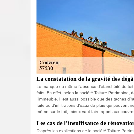
La constatation de la gravité des dégâ
Le manque ou même l’absence d’étanchéité du toit 
faits. En effet, selon la société Toiture Patrimoine,
l’immeuble. Il est aussi possible que des taches d’h
fuite ou d’infiltrations d’eaux de pluie qui peuven
même sur le toit, mieux vaut faire appel aux couvre
Les cas de l’insuffisance de rénovatio
D’après les explications de la société Toiture Patrim