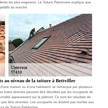
lients les plus exigeants. Le Toiture Patrimoine explique que
mpétitifs du marché.
s au niveau de la toiture à Bettviller
d’une maison ou d’une habitation se remarque par plusieurs
 des fuites directes peuvent être décelées par les occupants de
umidité apparaissent sur le plafond. Ce sont les résultats de
t ne pas être récentes. Les occupants ne doivent pas monter eux
urs de Toiture Patrimoine.