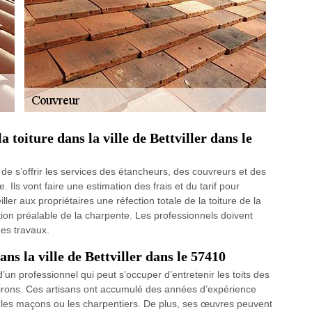
a toiture dans la ville de Bettviller dans le
it de s’offrir les services des étancheurs, des couvreurs et des
 Ils vont faire une estimation des frais et du tarif pour
ler aux propriétaires une réfection totale de la toiture de la
tion préalable de la charpente. Les professionnels doivent
des travaux.
ns la ville de Bettviller dans le 57410
’un professionnel qui peut s’occuper d’entretenir les toits des
nvirons. Ces artisans ont accumulé des années d’expérience
vec les maçons ou les charpentiers. De plus, ses œuvres peuvent