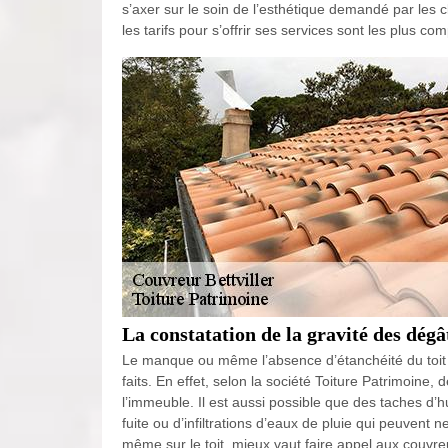
s’axer sur le soin de l’esthétique demandé par les c
les tarifs pour s’offrir ses services sont les plus co
La constatation de la gravité des dégât
Le manque ou même l’absence d’étanchéité du toit 
faits. En effet, selon la société Toiture Patrimoine,
l’immeuble. Il est aussi possible que des taches d’h
fuite ou d’infiltrations d’eaux de pluie qui peuven
même sur le toit, mieux vaut faire appel aux couvre