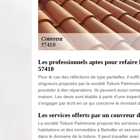
Les professionnels aptes pour refaire l
57410
Pour le cas des réfections de type partielles, il suff
zingueurs proposés par la société Toiture Patrimoine.
procéder à des réparations. Ils peuvent aussi conseil
maison. Les devis sont établis à partir d’une inspec
s’engager par écrit en ce qui concerne le montant 
Les services offerts par un couvreur da
La société Toiture Patrimoine propose les services d
habitations et des immeubles à Bettviller et ses e
dans le domaine de la toiture. Il peut travailler a