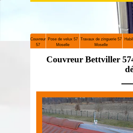
Couvreur
Pose de velux 57
Travaux de zinguerie 57
Habil
57
Moselle
Moselle
Couvreur Bettviller 57
d