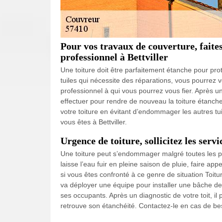
Pour vos travaux de couverture, faite
professionnel à Bettviller
Une toiture doit être parfaitement étanche pour pro
tuiles qui nécessite des réparations, vous pourrez 
professionnel à qui vous pourrez vous fier. Après un 
effectuer pour rendre de nouveau la toiture étanche
votre toiture en évitant d’endommager les autres tui
vous êtes à Bettviller.
Urgence de toiture, sollicitez les ser
Une toiture peut s’endommager malgré toutes les pré
laisse l’eau fuir en pleine saison de pluie, faire ap
si vous êtes confronté à ce genre de situation Toit
va déployer une équipe pour installer une bâche de 
ses occupants. Après un diagnostic de votre toit, i
retrouve son étanchéité. Contactez-le en cas de be