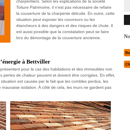
charpentiers. Selon les explications de la société
Toiture Patrimoine, il n’est pas nécessaire de refaire
la couverture de la charpente détruite. En outre, cette
situation peut exposer les couvreurs ou les
étancheurs à des dangers et des risques de chute. Il
est aussi possible que la constatation peut se faire
No
lors du démontage de la couverture ancienne.
Bu
d’énergie à Bettviller
Ch
 présentent pour le cas des habitations et des immeubles non
es pertes de chaleur peuvent et doivent être corrigées. En effet,
 situation est causée par le fait que les combles perdus, les
 mauvaise isolation. À côté de cela, les murs ne gardent pas