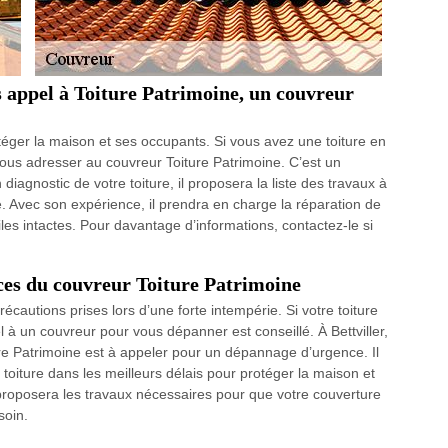
s appel à Toiture Patrimoine, un couvreur
téger la maison et ses occupants. Si vous avez une toiture en
vous adresser au couvreur Toiture Patrimoine. C’est un
diagnostic de votre toiture, il proposera la liste des travaux à
. Avec son expérience, il prendra en charge la réparation de
les intactes. Pour davantage d’informations, contactez-le si
vices du couvreur Toiture Patrimoine
cautions prises lors d’une forte intempérie. Si votre toiture
pel à un couvreur pour vous dépanner est conseillé. À Bettviller,
ure Patrimoine est à appeler pour un dépannage d’urgence. Il
toiture dans les meilleurs délais pour protéger la maison et
l proposera les travaux nécessaires pour que votre couverture
soin.