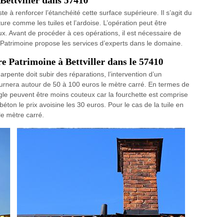
 Bettviller dans 57410
e à renforcer l’étanchéité cette surface supérieure. Il s’agit du
e comme les tuiles et l’ardoise. L’opération peut être
vaux. Avant de procéder à ces opérations, il est nécessaire de
e Patrimoine propose les services d’experts dans le domaine.
re Patrimoine à Bettviller dans le 57410
harpente doit subir des réparations, l’intervention d’un
ournera autour de 50 à 100 euros le mètre carré. En termes de
ingle peuvent être moins couteux car la fourchette est comprise
béton le prix avoisine les 30 euros. Pour le cas de la tuile en
 le mètre carré.