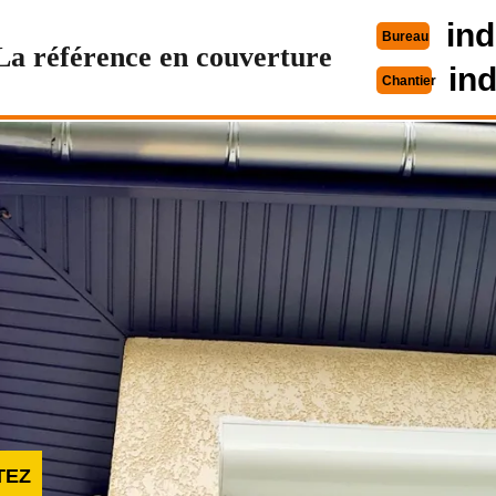
ind
Bureau
La référence en couverture
in
Chantier
TEZ