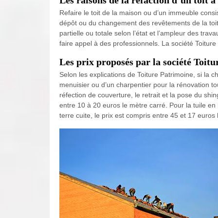
Les raisons de la réfaction d’un toit à
Refaire le toit de la maison ou d’un immeuble consist
dépôt ou du changement des revêtements de la toitur
partielle ou totale selon l’état et l’ampleur des tra
faire appel à des professionnels. La société Toitur
Les prix proposés par la société Toitu
Selon les explications de Toiture Patrimoine, si la c
menuisier ou d’un charpentier pour la rénovation t
réfection de couverture, le retrait et la pose du sh
entre 10 à 20 euros le mètre carré. Pour la tuile en 
terre cuite, le prix est compris entre 45 et 17 euros