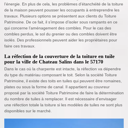
l’énergie. En plus de cela, les problèmes d’étanchéité de la toiture
de la maison peuvent pousser les occupants à entreprendre les
travaux. Plusieurs options se présentent aux clients du Toiture
Patrimoine. De ce fait, il s’impose d’isoler sous rampants en ce
qui concerne l’aménagement des combles. Pour le cas des
combles perdus, le sol du grenier ou des combles doivent être
isolés. Des professionnels peuvent aider les propriétaires pour
faire ces travaux.
La réfection de la couverture de la toiture en tuile
pour la ville de Chateau Salins dans le 57170
Dans le cas où la charpente est intacte, la réfection va dépendre
du type du matériau composant le toit. Selon la société Toiture
Patrimoine, il existe des toits en tuiles qui peuvent être romaines,
plates ou sous la forme de canal. Il appartient au couvreur
proposé par la société Toiture Patrimoine de faire la détermination
du nombre de tuiles à remplacer. Il est nécessaire d’envisager
une réfection totale la toiture si les modèles de tuiles ne sont plus
disponibles sur le marché.