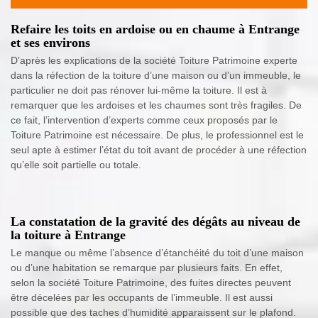
Refaire les toits en ardoise ou en chaume à Entrange
et ses environs
D’après les explications de la société Toiture Patrimoine experte
dans la réfection de la toiture d’une maison ou d’un immeuble, le
particulier ne doit pas rénover lui-même la toiture. Il est à
remarquer que les ardoises et les chaumes sont très fragiles. De
ce fait, l’intervention d’experts comme ceux proposés par le
Toiture Patrimoine est nécessaire. De plus, le professionnel est le
seul apte à estimer l’état du toit avant de procéder à une réfection
qu’elle soit partielle ou totale.
La constatation de la gravité des dégâts au niveau de
la toiture à Entrange
Le manque ou même l’absence d’étanchéité du toit d’une maison
ou d’une habitation se remarque par plusieurs faits. En effet,
selon la société Toiture Patrimoine, des fuites directes peuvent
être décelées par les occupants de l’immeuble. Il est aussi
possible que des taches d’humidité apparaissent sur le plafond.