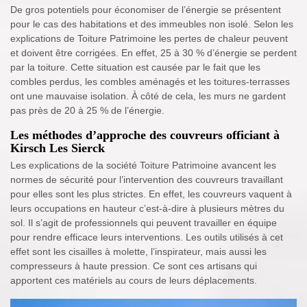
De gros potentiels pour économiser de l’énergie se présentent
pour le cas des habitations et des immeubles non isolé. Selon les
explications de Toiture Patrimoine les pertes de chaleur peuvent
et doivent être corrigées. En effet, 25 à 30 % d’énergie se perdent
par la toiture. Cette situation est causée par le fait que les
combles perdus, les combles aménagés et les toitures-terrasses
ont une mauvaise isolation. À côté de cela, les murs ne gardent
pas près de 20 à 25 % de l’énergie.
Les méthodes d’approche des couvreurs officiant à
Kirsch Les Sierck
Les explications de la société Toiture Patrimoine avancent les
normes de sécurité pour l’intervention des couvreurs travaillant
pour elles sont les plus strictes. En effet, les couvreurs vaquent à
leurs occupations en hauteur c’est-à-dire à plusieurs mètres du
sol. Il s’agit de professionnels qui peuvent travailler en équipe
pour rendre efficace leurs interventions. Les outils utilisés à cet
effet sont les cisailles à molette, l’inspirateur, mais aussi les
compresseurs à haute pression. Ce sont ces artisans qui
apportent ces matériels au cours de leurs déplacements.