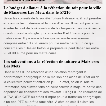
Le budget à allouer à la réfaction du toit pour la ville
de Maizieres Les Metz dans le 57210
Selon les conseils de la société Toiture Patrimoine, il faut prendre
en compte les matériaux et la main d’œuvre. Il ne faut pas aussi
écarter le cout de la rénovation de la charpente. Les matériaux en
question sont le shingle qui coute entre 8 et 15 euros pour le
mètre carré. Il y a aussi le bois qui nécessite une somme
comprise entre 10 à 20 euros pour le mètre carré. En ce qui
concerne les tuiles en béton le propriétaire peut dépenser entre
25 et 30 euros pour un mètre carré.
Les subventions à la réfection de toiture à Maizieres
Les Metz
Dans le cas d’une réfection d’une isolation renforçant la
performance énergétique de la maison des aides de l’État ou de
la collectivité peuvent entrer en jeu. En effet, selon le Toiture
Patrimoine ces subventions peuvent couvrir la majeure partie des
dépenses de financement des travaux. Il s’agit d’une réduction de
la TVA, d’un CITE ou crédit d’impôt pour la transition énergétique,
d’un éco-PTZ ou prêt à taux zéro. À côté de cela il existe les