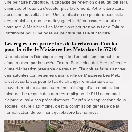
une peinture hydrofuge, la capacité de rétention d’eau du toit sera
diminuée et l’eau va s’écouler plus facilement. Votre toiture aura
aussi une nouvelle allure. Une application de peinture nécessite
des préalables, dont le nettoyage et le démoussage parfait de
votre toit. À Maizieres Les Metz, vous pourrez vous fier à Toiture
Patrimoine pour une pose de peinture réussie sur toiture.
Les règles à respecter lors de la réfaction d’un toit
pour la ville de Maizieres Les Metz dans le 57210
Une réfaction à l’identique complète d’un toit d’un immeuble ou
d’une maison par la société Toiture Patrimoine doit être précédée
d’une déclaration préalable de travaux. Elle doit se faire au niveau
des autorités compétentes dans la ville de Maizieres Les Metz.
C’est aussi le cas pour le fait de changer le matériau de la
couverture et de sa couleur même s’il s’agit d’une modification
mineure. Le respect des normes impliquant le PLU communal
s’ajoute aussi à ses préconisations. D’après les explications de la
société Toiture Patrimoine, c’est la commission générale de la
normalisation du bâtiment qui élabore les normes.