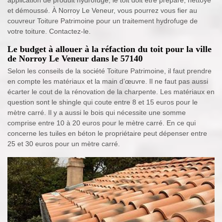
application de produit hydrofuge, le toit doit être préparé, nettoyé
et démoussé. À Norroy Le Veneur, vous pourrez vous fier au
couvreur Toiture Patrimoine pour un traitement hydrofuge de
votre toiture. Contactez-le.
Le budget à allouer à la réfaction du toit pour la ville
de Norroy Le Veneur dans le 57140
Selon les conseils de la société Toiture Patrimoine, il faut prendre
en compte les matériaux et la main d’œuvre. Il ne faut pas aussi
écarter le cout de la rénovation de la charpente. Les matériaux en
question sont le shingle qui coute entre 8 et 15 euros pour le
mètre carré. Il y a aussi le bois qui nécessite une somme
comprise entre 10 à 20 euros pour le mètre carré. En ce qui
concerne les tuiles en béton le propriétaire peut dépenser entre
25 et 30 euros pour un mètre carré.