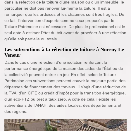
dans la réfection de la toiture d’une maison ou d’un immeuble, le
particulier ne doit pas rénover lui-même la toiture. Il est à
remarquer que les ardoises et les chaumes sont très fragiles. De
ce fait, l’intervention d’experts comme ceux proposés par le
Toiture Patrimoine est nécessaire. De plus, le professionnel est le
seul apte à estimer l’état du toit avant de procéder à une réfection
qu’elle soit partielle ou totale.
Les subventions à la réfection de toiture à Norroy Le
Veneur
Dans le cas d’une réfection d’une isolation renforçant la
performance énergétique de la maison des aides de l’État ou de
la collectivité peuvent entrer en jeu. En effet, selon le Toiture
Patrimoine ces subventions peuvent couvrir la majeure partie des
dépenses de financement des travaux. Il s’agit d’une réduction de
la TVA, d’un CITE ou crédit d’impôt pour la transition énergétique,
d’un éco-PTZ ou prêt à taux zéro. À côté de cela il existe les
subventions de l’ANAH, des aides locales, des départements et
des régions.