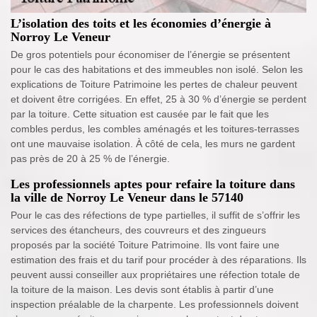
L’isolation des toits et les économies d’énergie à
Norroy Le Veneur
De gros potentiels pour économiser de l’énergie se présentent
pour le cas des habitations et des immeubles non isolé. Selon les
explications de Toiture Patrimoine les pertes de chaleur peuvent
et doivent être corrigées. En effet, 25 à 30 % d’énergie se perdent
par la toiture. Cette situation est causée par le fait que les
combles perdus, les combles aménagés et les toitures-terrasses
ont une mauvaise isolation. À côté de cela, les murs ne gardent
pas près de 20 à 25 % de l’énergie.
Les professionnels aptes pour refaire la toiture dans
la ville de Norroy Le Veneur dans le 57140
Pour le cas des réfections de type partielles, il suffit de s’offrir les
services des étancheurs, des couvreurs et des zingueurs
proposés par la société Toiture Patrimoine. Ils vont faire une
estimation des frais et du tarif pour procéder à des réparations. Ils
peuvent aussi conseiller aux propriétaires une réfection totale de
la toiture de la maison. Les devis sont établis à partir d’une
inspection préalable de la charpente. Les professionnels doivent