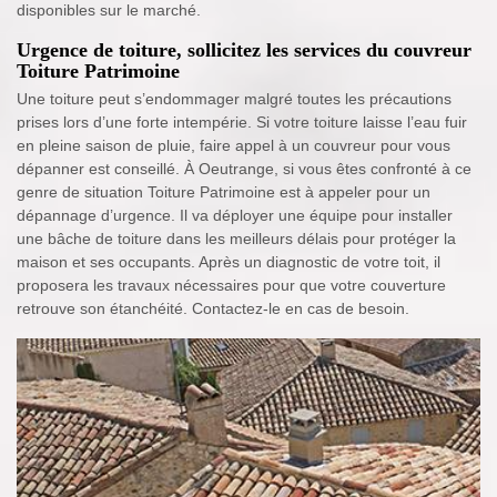
disponibles sur le marché.
Urgence de toiture, sollicitez les services du couvreur
Toiture Patrimoine
Une toiture peut s’endommager malgré toutes les précautions
prises lors d’une forte intempérie. Si votre toiture laisse l’eau fuir
en pleine saison de pluie, faire appel à un couvreur pour vous
dépanner est conseillé. À Oeutrange, si vous êtes confronté à ce
genre de situation Toiture Patrimoine est à appeler pour un
dépannage d’urgence. Il va déployer une équipe pour installer
une bâche de toiture dans les meilleurs délais pour protéger la
maison et ses occupants. Après un diagnostic de votre toit, il
proposera les travaux nécessaires pour que votre couverture
retrouve son étanchéité. Contactez-le en cas de besoin.