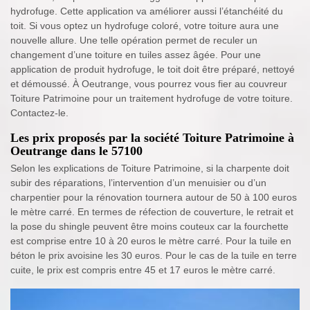
hydrofuge. Cette application va améliorer aussi l’étanchéité du
toit. Si vous optez un hydrofuge coloré, votre toiture aura une
nouvelle allure. Une telle opération permet de reculer un
changement d’une toiture en tuiles assez âgée. Pour une
application de produit hydrofuge, le toit doit être préparé, nettoyé
et démoussé. À Oeutrange, vous pourrez vous fier au couvreur
Toiture Patrimoine pour un traitement hydrofuge de votre toiture.
Contactez-le.
Les prix proposés par la société Toiture Patrimoine à
Oeutrange dans le 57100
Selon les explications de Toiture Patrimoine, si la charpente doit
subir des réparations, l’intervention d’un menuisier ou d’un
charpentier pour la rénovation tournera autour de 50 à 100 euros
le mètre carré. En termes de réfection de couverture, le retrait et
la pose du shingle peuvent être moins couteux car la fourchette
est comprise entre 10 à 20 euros le mètre carré. Pour la tuile en
béton le prix avoisine les 30 euros. Pour le cas de la tuile en terre
cuite, le prix est compris entre 45 et 17 euros le mètre carré.