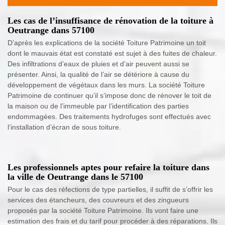
Les cas de l’insuffisance de rénovation de la toiture à
Oeutrange dans 57100
D’après les explications de la société Toiture Patrimoine un toit
dont le mauvais état est constaté est sujet à des fuites de chaleur.
Des infiltrations d’eaux de pluies et d’air peuvent aussi se
présenter. Ainsi, la qualité de l’air se détériore à cause du
développement de végétaux dans les murs. La société Toiture
Patrimoine de continuer qu’il s’impose donc de rénover le toit de
la maison ou de l’immeuble par l’identification des parties
endommagées. Des traitements hydrofuges sont effectués avec
l’installation d’écran de sous toiture.
Les professionnels aptes pour refaire la toiture dans
la ville de Oeutrange dans le 57100
Pour le cas des réfections de type partielles, il suffit de s’offrir les
services des étancheurs, des couvreurs et des zingueurs
proposés par la société Toiture Patrimoine. Ils vont faire une
estimation des frais et du tarif pour procéder à des réparations. Ils