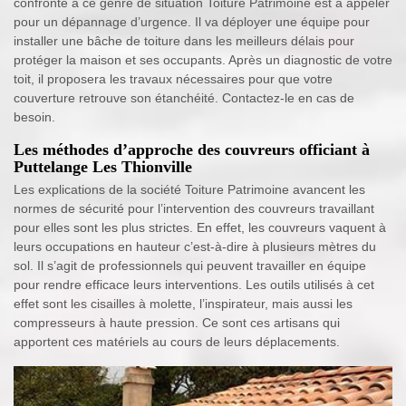
confronté à ce genre de situation Toiture Patrimoine est à appeler
pour un dépannage d’urgence. Il va déployer une équipe pour
installer une bâche de toiture dans les meilleurs délais pour
protéger la maison et ses occupants. Après un diagnostic de votre
toit, il proposera les travaux nécessaires pour que votre
couverture retrouve son étanchéité. Contactez-le en cas de
besoin.
Les méthodes d’approche des couvreurs officiant à
Puttelange Les Thionville
Les explications de la société Toiture Patrimoine avancent les
normes de sécurité pour l’intervention des couvreurs travaillant
pour elles sont les plus strictes. En effet, les couvreurs vaquent à
leurs occupations en hauteur c’est-à-dire à plusieurs mètres du
sol. Il s’agit de professionnels qui peuvent travailler en équipe
pour rendre efficace leurs interventions. Les outils utilisés à cet
effet sont les cisailles à molette, l’inspirateur, mais aussi les
compresseurs à haute pression. Ce sont ces artisans qui
apportent ces matériels au cours de leurs déplacements.