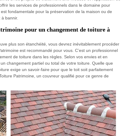
offrir les services de professionnels dans le domaine pour
ité est fondamentale pour la préservation de la maison ou de
t à bannir.
trimoine pour un changement de toiture à
trouve plus son étanchéité, vous devrez inévitablement procéder
Patrimoine est recommandé pour vous. C’est un professionnel
gement de toiture dans les règles. Selon vos envies et en
it un changement partiel ou total de votre toiture. Quelle que
ture exige un savoir-faire pour que le toit soit parfaitement
oiture Patrimoine, un couvreur qualifié pour ce genre de