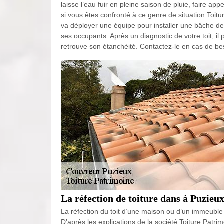
laisse l’eau fuir en pleine saison de pluie, faire a
si vous êtes confronté à ce genre de situation Toit
va déployer une équipe pour installer une bâche de 
ses occupants. Après un diagnostic de votre toit, i
retrouve son étanchéité. Contactez-le en cas de be
La réfection de toiture dans à Puzieu
La réfection du toit d’une maison ou d’un immeuble do
D’après les explications de la société Toiture Patrim