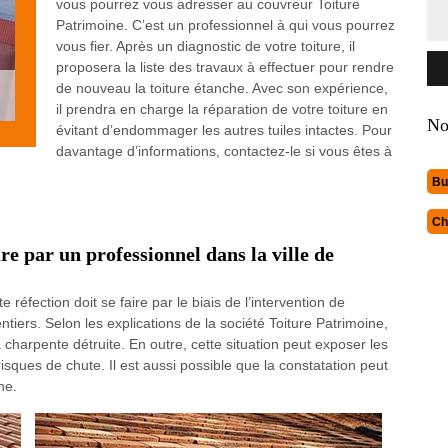
vous pourrez vous adresser au couvreur Toiture
Patrimoine. C’est un professionnel à qui vous pourrez
vous fier. Après un diagnostic de votre toiture, il
proposera la liste des travaux à effectuer pour rendre
de nouveau la toiture étanche. Avec son expérience,
il prendra en charge la réparation de votre toiture en
No
évitant d’endommager les autres tuiles intactes. Pour
davantage d’informations, contactez-le si vous êtes à
Bu
Ch
re par un professionnel dans la ville de
e réfection doit se faire par le biais de l’intervention de
iers. Selon les explications de la société Toiture Patrimoine,
a charpente détruite. En outre, cette situation peut exposer les
sques de chute. Il est aussi possible que la constatation peut
ne.