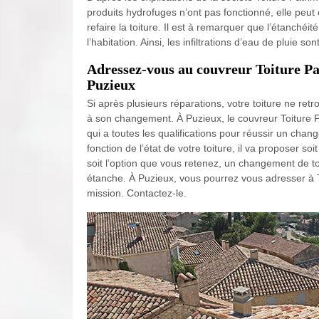
produits hydrofuges n’ont pas fonctionné, elle peut 
refaire la toiture. Il est à remarquer que l’étanché
l’habitation. Ainsi, les infiltrations d’eau de pluie son
Adressez-vous au couvreur Toiture Pa
Puzieux
Si après plusieurs réparations, votre toiture ne re
à son changement. À Puzieux, le couvreur Toiture 
qui a toutes les qualifications pour réussir un chan
fonction de l’état de votre toiture, il va proposer so
soit l’option que vous retenez, un changement de toi
étanche. À Puzieux, vous pourrez vous adresser à T
mission. Contactez-le.