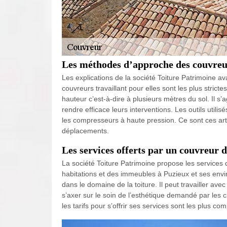
Les méthodes d’approche des couvreur
Les explications de la société Toiture Patrimoine av
couvreurs travaillant pour elles sont les plus strict
hauteur c’est-à-dire à plusieurs mètres du sol. Il s’
rendre efficace leurs interventions. Les outils utilisés
les compresseurs à haute pression. Ce sont ces art
déplacements.
Les services offerts par un couvreur d
La société Toiture Patrimoine propose les services d
habitations et des immeubles à Puzieux et ses env
dans le domaine de la toiture. Il peut travailler a
s’axer sur le soin de l’esthétique demandé par les c
les tarifs pour s’offrir ses services sont les plus co