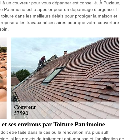
ppel à un couvreur pour vous dépanner est conseillé. À Puzieux,
ure Patrimoine est à appeler pour un dépannage d’urgence. Il
toiture dans les meilleurs délais pour protéger la maison et
l proposera les travaux nécessaires pour que votre couverture
soin.
x et ses environs par Toiture Patrimoine
it être faite dans le cas où la rénovation n’a plus suffi.
oine, si les projets de traitement anti-mousse et l’application de