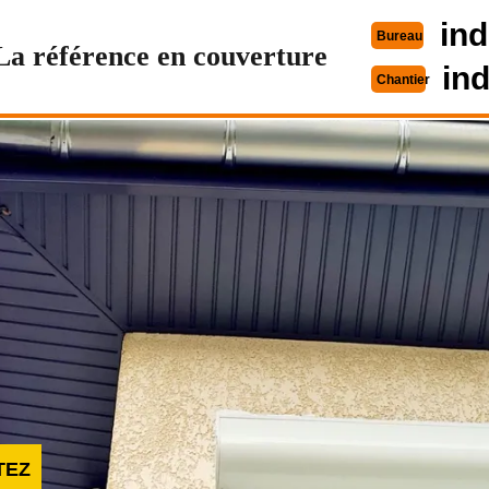
ind
Bureau
La référence en couverture
in
Chantier
TEZ