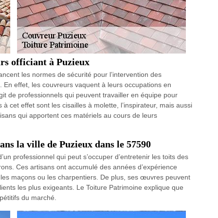
s officiant à Puzieux
ancent les normes de sécurité pour l’intervention des
es. En effet, les couvreurs vaquent à leurs occupations en
agit de professionnels qui peuvent travailler en équipe pour
 à cet effet sont les cisailles à molette, l’inspirateur, mais aussi
isans qui apportent ces matériels au cours de leurs
ans la ville de Puzieux dans le 57590
’un professionnel qui peut s’occuper d’entretenir les toits des
irons. Ces artisans ont accumulé des années d’expérience
vec les maçons ou les charpentiers. De plus, ses œuvres peuvent
lients les plus exigeants. Le Toiture Patrimoine explique que
mpétitifs du marché.