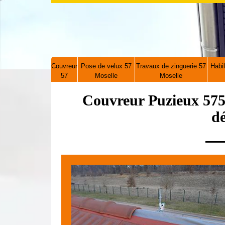
Couvreur
Pose de velux 57
Travaux de zinguerie 57
Habil
57
Moselle
Moselle
Couvreur Puzieux 575
d