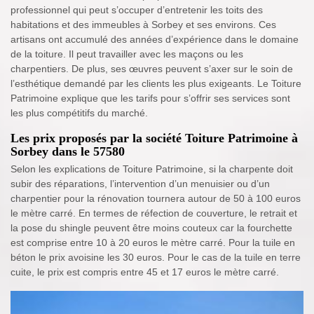
professionnel qui peut s’occuper d’entretenir les toits des
habitations et des immeubles à Sorbey et ses environs. Ces
artisans ont accumulé des années d’expérience dans le domaine
de la toiture. Il peut travailler avec les maçons ou les
charpentiers. De plus, ses œuvres peuvent s’axer sur le soin de
l’esthétique demandé par les clients les plus exigeants. Le Toiture
Patrimoine explique que les tarifs pour s’offrir ses services sont
les plus compétitifs du marché.
Les prix proposés par la société Toiture Patrimoine à
Sorbey dans le 57580
Selon les explications de Toiture Patrimoine, si la charpente doit
subir des réparations, l’intervention d’un menuisier ou d’un
charpentier pour la rénovation tournera autour de 50 à 100 euros
le mètre carré. En termes de réfection de couverture, le retrait et
la pose du shingle peuvent être moins couteux car la fourchette
est comprise entre 10 à 20 euros le mètre carré. Pour la tuile en
béton le prix avoisine les 30 euros. Pour le cas de la tuile en terre
cuite, le prix est compris entre 45 et 17 euros le mètre carré.