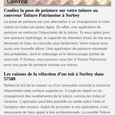
Confiez la pose de peinture sur votre toiture au
couvreur Toiture Patrimoine à Sorbey
La pose de peinture est une alternative à un changement si votre
toiture en tuiles est assez âgée. En effet, une application de
peinture va renforcer l’étanchéité de la toiture. Si vous optez pour
une peinture hydrofuge, la capacité de rétention d’eau du toit sera
diminuée et l’eau va s’écouler plus facilement. Votre toiture aura
aussi une nouvelle allure. Une application de peinture nécessite
des préalables, dont le nettoyage et le démoussage parfait de
votre toit. À Sorbey, vous pourrez vous fier à Toiture Patrimoine
pour une pose de peinture réussie sur toiture.
Les raisons de la réfaction d’un toit à Sorbey dans
57580
Refaire le toit de la maison ou d’un immeuble consiste à renforcer
l’étanchéité cette surface supérieure. Il s’agit du dépôt ou du
changement des revêtements de la toiture comme les tuiles et
l’ardoise. L’opération peut être partielle ou totale selon l’état et
l’ampleur des travaux. Avant de procéder à ces opérations, il est
nécessaire de faire appel à des professionnels. La société Toiture