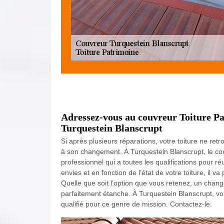
Adressez-vous au couvreur Toiture Pa
Turquestein Blanscrupt
Si après plusieurs réparations, votre toiture ne re
à son changement. À Turquestein Blanscrupt, le co
professionnel qui a toutes les qualifications pour r
envies et en fonction de l’état de votre toiture, il v
Quelle que soit l’option que vous retenez, un change
parfaitement étanche. À Turquestein Blanscrupt, vo
qualifié pour ce genre de mission. Contactez-le.