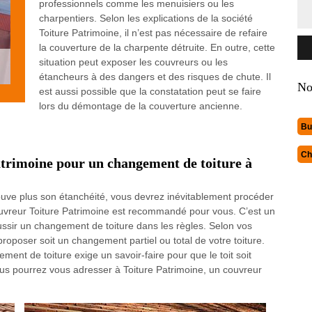
professionnels comme les menuisiers ou les
charpentiers. Selon les explications de la société
Toiture Patrimoine, il n’est pas nécessaire de refaire
la couverture de la charpente détruite. En outre, cette
situation peut exposer les couvreurs ou les
étancheurs à des dangers et des risques de chute. Il
No
est aussi possible que la constatation peut se faire
lors du démontage de la couverture ancienne.
Bu
Ch
trimoine pour un changement de toiture à
trouve plus son étanchéité, vous devrez inévitablement procéder
uvreur Toiture Patrimoine est recommandé pour vous. C’est un
éussir un changement de toiture dans les règles. Selon vos
a proposer soit un changement partiel ou total de votre toiture.
ment de toiture exige un savoir-faire pour que le toit soit
us pourrez vous adresser à Toiture Patrimoine, un couvreur