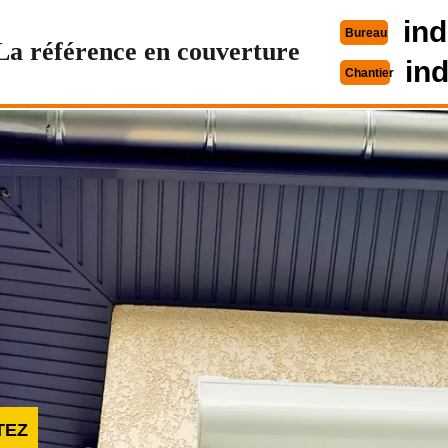
ind
Bureau
La référence en couverture
in
Chantier
TEZ