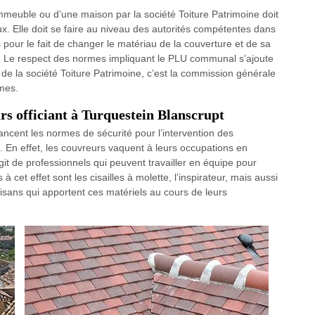
 immeuble ou d’une maison par la société Toiture Patrimoine doit
x. Elle doit se faire au niveau des autorités compétentes dans
s pour le fait de changer le matériau de la couverture et de sa
e. Le respect des normes impliquant le PLU communal s’ajoute
 de la société Toiture Patrimoine, c’est la commission générale
rmes.
s officiant à Turquestein Blanscrupt
ancent les normes de sécurité pour l’intervention des
es. En effet, les couvreurs vaquent à leurs occupations en
agit de professionnels qui peuvent travailler en équipe pour
 à cet effet sont les cisailles à molette, l’inspirateur, mais aussi
isans qui apportent ces matériels au cours de leurs