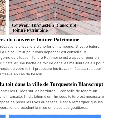
vices du couvreur Toiture Patrimoine
cautions prises lors d’une forte intempérie. Si votre toiture
ppel à un couvreur pour vous dépanner est conseillé. À
 genre de situation Toiture Patrimoine est à appeler pour un
 installer une bâche de toiture dans les meilleurs délais pour
ostic de votre toit, il proposera les travaux nécessaires pour
actez-le en cas de besoin.
du toit dans la ville de Turquestein Blanscrupt
nter les ruilées sur les bordures. Il conseillé de tendre un
oit. Ensuite, l’installation d’un film sous toiture est nécessaire
’impose de poser les rives du faitage. Il est à remarquer que les
opérations précèdent la mise en place des gouttières.