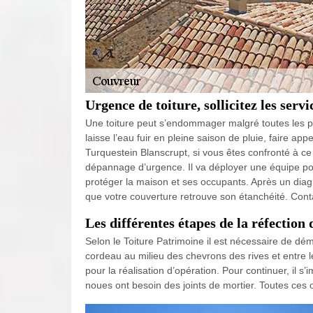
Urgence de toiture, sollicitez les ser
Une toiture peut s’endommager malgré toutes les pré
laisse l’eau fuir en pleine saison de pluie, faire a
Turquestein Blanscrupt, si vous êtes confronté à ce
dépannage d’urgence. Il va déployer une équipe pour
protéger la maison et ses occupants. Après un diagn
que votre couverture retrouve son étanchéité. Cont
Les différentes étapes de la réfection 
Selon le Toiture Patrimoine il est nécessaire de démo
cordeau au milieu des chevrons des rives et entre le t
pour la réalisation d’opération. Pour continuer, il s
noues ont besoin des joints de mortier. Toutes ces 