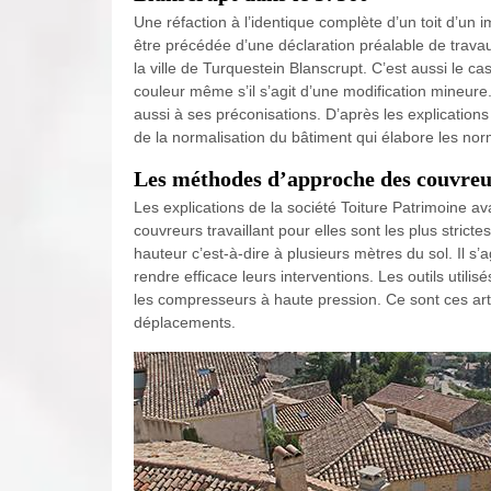
Une réfaction à l’identique complète d’un toit d’un
être précédée d’une déclaration préalable de travau
la ville de Turquestein Blanscrupt. C’est aussi le ca
couleur même s’il s’agit d’une modification mineur
aussi à ses préconisations. D’après les explications
de la normalisation du bâtiment qui élabore les no
Les méthodes d’approche des couvreur
Les explications de la société Toiture Patrimoine av
couvreurs travaillant pour elles sont les plus strict
hauteur c’est-à-dire à plusieurs mètres du sol. Il s’
rendre efficace leurs interventions. Les outils utilisés
les compresseurs à haute pression. Ce sont ces art
déplacements.