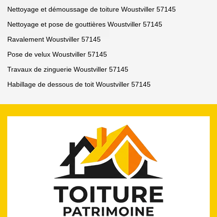
Nettoyage et démoussage de toiture Woustviller 57145
Nettoyage et pose de gouttières Woustviller 57145
Ravalement Woustviller 57145
Pose de velux Woustviller 57145
Travaux de zinguerie Woustviller 57145
Habillage de dessous de toit Woustviller 57145