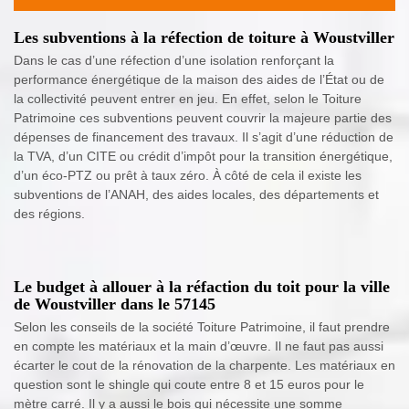
Les subventions à la réfection de toiture à Woustviller
Dans le cas d’une réfection d’une isolation renforçant la
performance énergétique de la maison des aides de l’État ou de
la collectivité peuvent entrer en jeu. En effet, selon le Toiture
Patrimoine ces subventions peuvent couvrir la majeure partie des
dépenses de financement des travaux. Il s’agit d’une réduction de
la TVA, d’un CITE ou crédit d’impôt pour la transition énergétique,
d’un éco-PTZ ou prêt à taux zéro. À côté de cela il existe les
subventions de l’ANAH, des aides locales, des départements et
des régions.
Le budget à allouer à la réfaction du toit pour la ville
de Woustviller dans le 57145
Selon les conseils de la société Toiture Patrimoine, il faut prendre
en compte les matériaux et la main d’œuvre. Il ne faut pas aussi
écarter le cout de la rénovation de la charpente. Les matériaux en
question sont le shingle qui coute entre 8 et 15 euros pour le
mètre carré. Il y a aussi le bois qui nécessite une somme