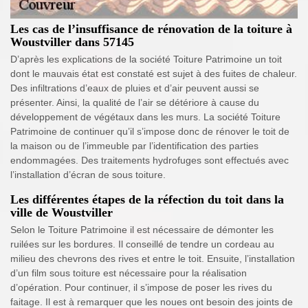
Les cas de l’insuffisance de rénovation de la toiture à
Woustviller dans 57145
D’après les explications de la société Toiture Patrimoine un toit
dont le mauvais état est constaté est sujet à des fuites de chaleur.
Des infiltrations d’eaux de pluies et d’air peuvent aussi se
présenter. Ainsi, la qualité de l’air se détériore à cause du
développement de végétaux dans les murs. La société Toiture
Patrimoine de continuer qu’il s’impose donc de rénover le toit de
la maison ou de l’immeuble par l’identification des parties
endommagées. Des traitements hydrofuges sont effectués avec
l’installation d’écran de sous toiture.
Les différentes étapes de la réfection du toit dans la
ville de Woustviller
Selon le Toiture Patrimoine il est nécessaire de démonter les
ruilées sur les bordures. Il conseillé de tendre un cordeau au
milieu des chevrons des rives et entre le toit. Ensuite, l’installation
d’un film sous toiture est nécessaire pour la réalisation
d’opération. Pour continuer, il s’impose de poser les rives du
faitage. Il est à remarquer que les noues ont besoin des joints de