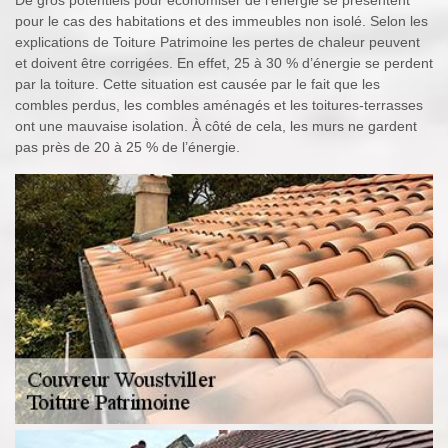
De gros potentiels pour économiser de l’énergie se présentent
pour le cas des habitations et des immeubles non isolé. Selon les
explications de Toiture Patrimoine les pertes de chaleur peuvent
et doivent être corrigées. En effet, 25 à 30 % d’énergie se perdent
par la toiture. Cette situation est causée par le fait que les
combles perdus, les combles aménagés et les toitures-terrasses
ont une mauvaise isolation. À côté de cela, les murs ne gardent
pas près de 20 à 25 % de l’énergie.