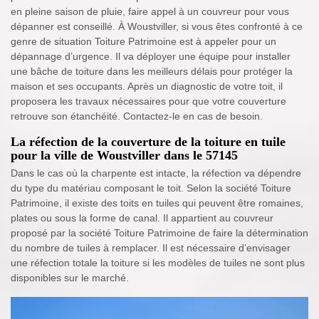
en pleine saison de pluie, faire appel à un couvreur pour vous
dépanner est conseillé. À Woustviller, si vous êtes confronté à ce
genre de situation Toiture Patrimoine est à appeler pour un
dépannage d’urgence. Il va déployer une équipe pour installer
une bâche de toiture dans les meilleurs délais pour protéger la
maison et ses occupants. Après un diagnostic de votre toit, il
proposera les travaux nécessaires pour que votre couverture
retrouve son étanchéité. Contactez-le en cas de besoin.
La réfection de la couverture de la toiture en tuile
pour la ville de Woustviller dans le 57145
Dans le cas où la charpente est intacte, la réfection va dépendre
du type du matériau composant le toit. Selon la société Toiture
Patrimoine, il existe des toits en tuiles qui peuvent être romaines,
plates ou sous la forme de canal. Il appartient au couvreur
proposé par la société Toiture Patrimoine de faire la détermination
du nombre de tuiles à remplacer. Il est nécessaire d’envisager
une réfection totale la toiture si les modèles de tuiles ne sont plus
disponibles sur le marché.