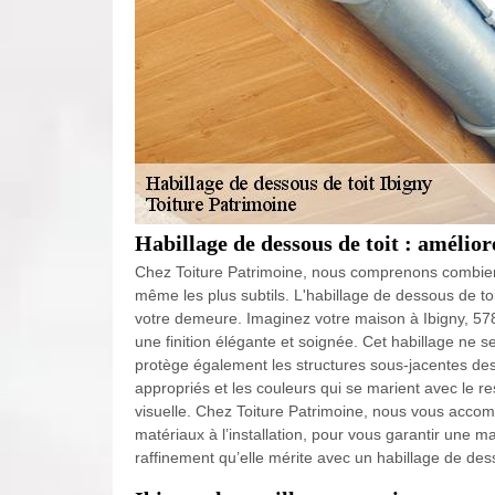
Habillage de dessous de toit : amélior
Chez Toiture Patrimoine, nous comprenons combien 
même les plus subtils. L'habillage de dessous de to
votre demeure. Imaginez votre maison à Ibigny, 578
une finition élégante et soignée. Cet habillage ne s
protège également les structures sous-jacentes des 
appropriés et les couleurs qui se marient avec le r
visuelle. Chez Toiture Patrimoine, nous vous acco
matériaux à l’installation, pour vous garantir une ma
raffinement qu’elle mérite avec un habillage de dess