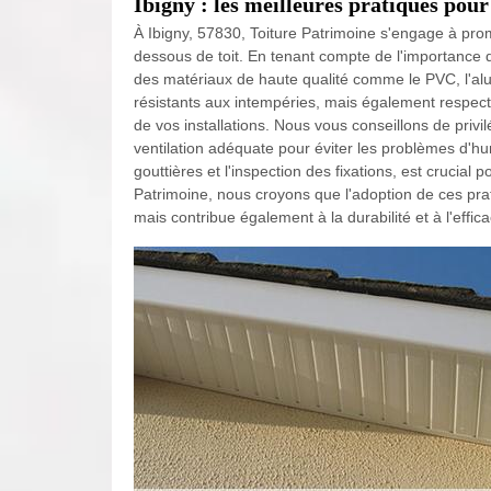
Ibigny : les meilleures pratiques pour
À Ibigny, 57830, Toiture Patrimoine s'engage à pro
dessous de toit. En tenant compte de l'importance de 
des matériaux de haute qualité comme le PVC, l'alu
résistants aux intempéries, mais également respect
de vos installations. Nous vous conseillons de privi
ventilation adéquate pour éviter les problèmes d'hu
gouttières et l'inspection des fixations, est crucial 
Patrimoine, nous croyons que l'adoption de ces pr
mais contribue également à la durabilité et à l'effic