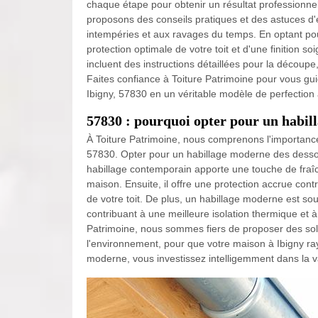
chaque étape pour obtenir un résultat professionnel.
proposons des conseils pratiques et des astuces d'e
intempéries et aux ravages du temps. En optant po
protection optimale de votre toit et d'une finition 
incluent des instructions détaillées pour la découpe,
Faites confiance à Toiture Patrimoine pour vous gui
Ibigny, 57830 en un véritable modèle de perfection 
57830 : pourquoi opter pour un habill
À Toiture Patrimoine, nous comprenons l'importance 
57830. Opter pour un habillage moderne des desso
habillage contemporain apporte une touche de fraîc
maison. Ensuite, il offre une protection accrue contr
de votre toit. De plus, un habillage moderne est s
contribuant à une meilleure isolation thermique et 
Patrimoine, nous sommes fiers de proposer des solut
l'environnement, pour que votre maison à Ibigny ray
moderne, vous investissez intelligemment dans la v