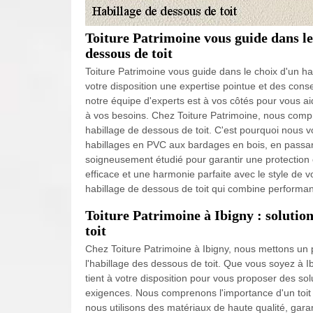
Toiture Patrimoine vous guide dans l
dessous de toit
Toiture Patrimoine vous guide dans le choix d'un ha
votre disposition une expertise pointue et des con
notre équipe d'experts est à vos côtés pour vous aid
à vos besoins. Chez Toiture Patrimoine, nous compre
habillage de dessous de toit. C'est pourquoi nous 
habillages en PVC aux bardages en bois, en passan
soigneusement étudié pour garantir une protection 
efficace et une harmonie parfaite avec le style de 
habillage de dessous de toit qui combine performa
Toiture Patrimoine à Ibigny : solutio
toit
Chez Toiture Patrimoine à Ibigny, nous mettons un p
l'habillage des dessous de toit. Que vous soyez à I
tient à votre disposition pour vous proposer des so
exigences. Nous comprenons l'importance d'un toit 
nous utilisons des matériaux de haute qualité, garan