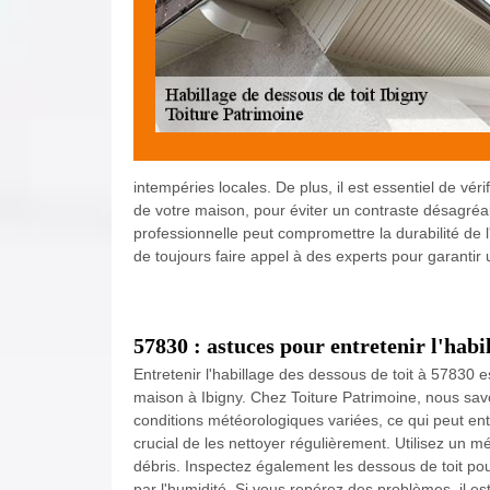
intempéries locales. De plus, il est essentiel de véri
de votre maison, pour éviter un contraste désagréabl
professionnelle peut compromettre la durabilité de
de toujours faire appel à des experts pour garantir 
57830 : astuces pour entretenir l'habil
Entretenir l'habillage des dessous de toit à 57830 es
maison à Ibigny. Chez Toiture Patrimoine, nous sav
conditions météorologiques variées, ce qui peut ent
crucial de les nettoyer régulièrement. Utilisez un m
débris. Inspectez également les dessous de toit p
par l'humidité. Si vous repérez des problèmes, il es