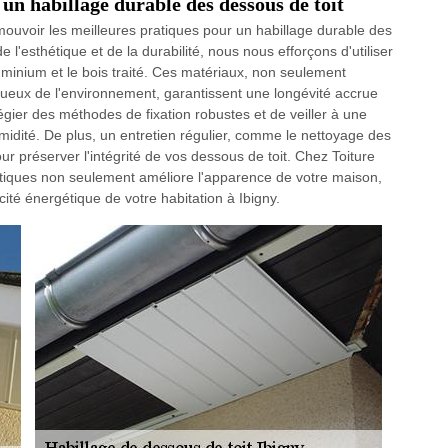
 un habillage durable des dessous de toit
mouvoir les meilleures pratiques pour un habillage durable des
l'esthétique et de la durabilité, nous nous efforçons d'utiliser
minium et le bois traité. Ces matériaux, non seulement
ueux de l'environnement, garantissent une longévité accrue
légier des méthodes de fixation robustes et de veiller à une
midité. De plus, un entretien régulier, comme le nettoyage des
pour préserver l'intégrité de vos dessous de toit. Chez Toiture
atiques non seulement améliore l'apparence de votre maison,
acité énergétique de votre habitation à Ibigny.