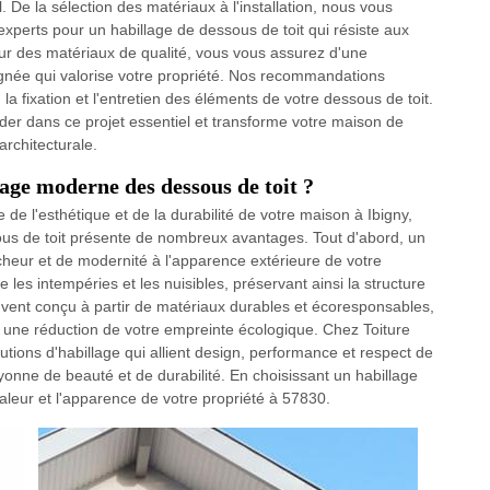
 De la sélection des matériaux à l'installation, nous vous
xperts pour un habillage de dessous de toit qui résiste aux
ur des matériaux de qualité, vous vous assurez d'une
soignée qui valorise votre propriété. Nos recommandations
 la fixation et l'entretien des éléments de votre dessous de toit.
der dans ce projet essentiel et transforme votre maison de
architecturale.
age moderne des dessous de toit ?
de l'esthétique et de la durabilité de votre maison à Ibigny,
us de toit présente de nombreux avantages. Tout d'abord, un
heur et de modernité à l'apparence extérieure de votre
e les intempéries et les nuisibles, préservant ainsi la structure
ouvent conçu à partir de matériaux durables et écoresponsables,
à une réduction de votre empreinte écologique. Chez Toiture
ions d'habillage qui allient design, performance et respect de
onne de beauté et de durabilité. En choisissant un habillage
aleur et l'apparence de votre propriété à 57830.