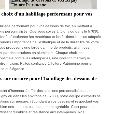
e choix d'un habillage performant pour vos
billage performant pour vos dessous de toit, en mettant à
seils personnalisés. Que vous soyez à Ibigny ou dans le 57830,
er à sélectionner les matériaux et les finitions les plus adaptés
nons l'importance de l'esthétique et de la durabilité de votre
vous proposons une large gamme de produits, allant des
t par des solutions en aluminium. Chaque choix est
optimale contre les intempéries, une isolation thermique
votre maison. Faites confiance à Toiture Patrimoine pour un
nce et élégance.
ns sur mesure pour l'habillage des dessous de
oint d'honneur à offrir des solutions personnalisées pour
bigny ou dans les environs de 57830, notre équipe d'experts se
lutions sur mesure, répondant à vos besoins et respectant vos
bien entretenu et esthétiquement agréable. C'est pourquoi
tissant durabilité et résistance aux intempéries. Nos