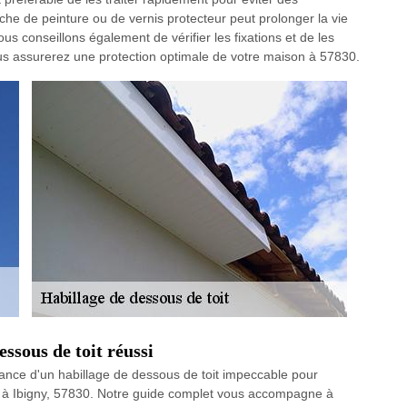
he de peinture ou de vernis protecteur peut prolonger la vie
us conseillons également de vérifier les fixations et de les
ous assurerez une protection optimale de votre maison à 57830.
ssous de toit réussi
ance d'un habillage de dessous de toit impeccable pour
son à Ibigny, 57830. Notre guide complet vous accompagne à