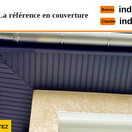
ind
Bureau
La référence en couverture
in
Chantier
TEZ