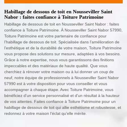
Habillage de dessous de toit en Nousseviller Saint
Nabor : faites confiance à Toiture Patrimoine
Habillage de dessous de toit en Nousseviller Saint Nabor : faites
confiance à Toiture Patrimoine. À Nousseviller Saint Nabor 57990,
Toiture Patrimoine est votre partenaire de confiance pour
l'habillage de dessous de toit. Spécialisée dans l'amélioration de
l'esthétique et de la durabilité de votre maison, Toiture Patrimoine
vous propose des solutions sur mesure, adaptées à vos besoins.
Grâce à notre expertise, nous vous garantissons des finitions
impeccables et des matériaux de haute qualité. Que vous
cherchiez à rénover votre maison ou à lui donner un coup de
neuf, notre équipe de professionnels à Nousseviller Saint Nabor
57990 est à votre disposition pour vous conseiller et vous
accompagner à chaque étape. Avec Toiture Patrimoine, vous
bénéficiez d'un service personnalisé et d'un résultat à la hauteur
de vos attentes. Faites confiance à Toiture Patrimoine pour un
habillage de dessous de toit qui allie esthétisme et robustesse, et
redonnez à votre maison l'éclat qu'elle mérite.