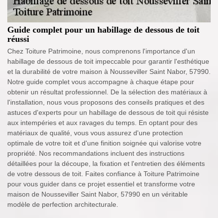
Guide complet pour un habillage de dessous de toit
réussi
Chez Toiture Patrimoine, nous comprenons l'importance d'un
habillage de dessous de toit impeccable pour garantir l'esthétique
et la durabilité de votre maison à Nousseviller Saint Nabor, 57990.
Notre guide complet vous accompagne à chaque étape pour
obtenir un résultat professionnel. De la sélection des matériaux à
l'installation, nous vous proposons des conseils pratiques et des
astuces d'experts pour un habillage de dessous de toit qui résiste
aux intempéries et aux ravages du temps. En optant pour des
matériaux de qualité, vous vous assurez d'une protection
optimale de votre toit et d'une finition soignée qui valorise votre
propriété. Nos recommandations incluent des instructions
détaillées pour la découpe, la fixation et l'entretien des éléments
de votre dessous de toit. Faites confiance à Toiture Patrimoine
pour vous guider dans ce projet essentiel et transforme votre
maison de Nousseviller Saint Nabor, 57990 en un véritable
modèle de perfection architecturale.