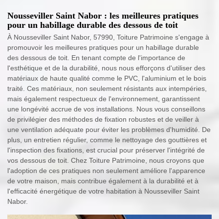
Nousseviller Saint Nabor : les meilleures pratiques
pour un habillage durable des dessous de toit
À Nousseviller Saint Nabor, 57990, Toiture Patrimoine s'engage à
promouvoir les meilleures pratiques pour un habillage durable
des dessous de toit. En tenant compte de l'importance de
l'esthétique et de la durabilité, nous nous efforçons d'utiliser des
matériaux de haute qualité comme le PVC, l'aluminium et le bois
traité. Ces matériaux, non seulement résistants aux intempéries,
mais également respectueux de l'environnement, garantissent
une longévité accrue de vos installations. Nous vous conseillons
de privilégier des méthodes de fixation robustes et de veiller à
une ventilation adéquate pour éviter les problèmes d'humidité. De
plus, un entretien régulier, comme le nettoyage des gouttières et
l'inspection des fixations, est crucial pour préserver l'intégrité de
vos dessous de toit. Chez Toiture Patrimoine, nous croyons que
l'adoption de ces pratiques non seulement améliore l'apparence
de votre maison, mais contribue également à la durabilité et à
l'efficacité énergétique de votre habitation à Nousseviller Saint
Nabor.