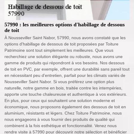
57990 : les meilleures options d'habillage de dessous
de toit
À Nousseviller Saint Nabor, 57990, nous avons constaté que les
options d'habillage de dessous de toit proposées par Toiture
Patrimoine sont tout simplement les meilleures. Que vous
recherchiez une solution élégante ou robuste, nous avons une
gamme de produits qui répondront à vos besoins. Nos dessous
de toit en PVC, par exemple, offrent une durabilité sans pareil tout
en nécessitant peu d'entretien, parfait pour les climats variés de
Nousseviller Saint Nabor. Si vous préférez une option plus
naturelle, notre gamme en bois, traitée contre les intempéries,
apporte une touche chaleureuse et authentique à vos extérieurs.
En plus, pour ceux qui souhaitent une solution moderne et
économique, nous proposons également des dessous de toit en
aluminium, résistants et légers. Chez Toiture Patrimoine, nous
nous engageons à vous fournir des produits de qualité qui
combinent à la fois esthétique et fonctionnalité. Venez nous
rendre visite à 57990 pour découvrir notre sélection et bénéficier