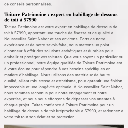
de conseils personnalisés.
Toiture Patrimoine : expert en habillage de dessous
de toit à 57990
Toiture Patrimoine est votre expert en habillage de dessous de
toit à 57990, apportant une touche de finesse et de qualité à
Nousseviller Saint Nabor et ses environs. Forts de notre
expérience et de notre savoir-faire, nous mettons un point
d'honneur à offrir des solutions esthétiques et durables pour
embellir et protéger vos toitures. Que vous soyez un particulier ou
un professionnel, notre équipe qualifiée de Toiture Patrimoine est
à votre écoute pour répondre à vos besoins spécifiques en
matière d'habillage. Nous utilisons des matériaux de haute
qualité, alliant robustesse et esthétisme, pour garantir une finition
impeccable et une longévité optimale. À Nousseviller Saint Nabor,
nous sommes reconnus pour notre engagement et notre
expertise, et nous nous efforçons de dépasser vos attentes à
chaque projet. Faites confiance à Toiture Patrimoine pour un
habillage de dessous de toit irréprochable à 57990, et redonnez à
votre toit tout son éclat et sa protection.