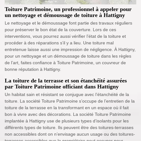
Toiture Patrimoine, un professionnel à appeler pour
un nettoyage et démoussage de toiture à Hattigny
Le nettoyage et le démoussage font partie des travaux réguliers
pour préserver le bon état de la couverture. Lors de ces
interventions, vous pourrez aussi vérifier l’état de la toiture et
procéder à des réparations s’il y a lieu. Une toiture mal
entretenue laisse aussi une impression de négligence. À Hattigny,
pour un nettoyage et un démoussage de toiture dans les règles
de l’art, faites confiance à Toiture Patrimoine, un couvreur de
bonne réputation à Hattigny.
La toiture de la terrasse et son étanchéité assurées
par Toiture Patrimoine officiant dans Hattigny
Un habitat sain et résistant se conjugue avec l’étanchéité de la
toiture. La société Toiture Patrimoine s’occupe de l’entretien de la
toiture de la terrasse en la transformant en un espace où il fait
bon à vivre avec des décorations. La société Toiture Patrimoine
implantée à Hattigny use de plusieurs types d’isolants pour les
différents types de toiture. Ils peuvent être des toitures-terrasses
non accessibles dont on n’envisage aucun usage ou des toitures-
terrasses accessibles que le propriétaire peut occuper pour