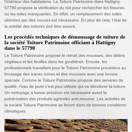
l’intérieur des habitations. Le Toiture Patrimoine dans Hattigny
57790 propose la vérification du toit pour rechercher les fissures
ou les tuiles manquantes. En effet, un remplacement des tuiles
abimées par des neuves est nécessaire. En plus de cela, l’état de
la solidité des toitures doit être assuré.
Les procédés techniques de démoussage de toiture de
la société Toiture Patrimoine officiant à Hattigny
dans le 57790
Le Toiture Patrimoine propose le retrait des mousses, des débris
végétaux et les feuilles dans les gouttières. Ensuite, les
professionnels travaillant pour le Toiture Patrimoine procèdera au
brossage des traces noires et des mousses avec une brosse
spéciale. Comme le Toiture Patrimoine propose des services de
qualité, l’eau de javel n’est plus utilisée qui va décolorer la toiture.
Un nettoyage à basse pression est nécessaire avant la
pulvérisation des produits agricoles anti-mousse. Les activités de
la société Toiture Patrimoine se feront dans de bonnes conditions
climatiques.