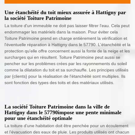
Une étanchéité du toit mieux assurée à Hattigny par
la société Toiture Patrimoine
La toiture d'un immeuble ne doit pas laisser filtrer l'eau. Cela peut
endommager les matériels dans la maison. Pour éviter cela
Toiture Patrimoine prend en charge entièrement la vérification et
l'éventuelle réparation à Hattigny dans le 57790. L'étanchéité et la
protection qu'elle offre concernent aussi la fonte de la neige et les
surcharges qui en résultent. Toiture Patrimoine peut aussi se
pencher sur les problèmes crées par les rayonnements du soleil
comme la dilatation du toit et sa surchauffe. Les principes utilisés
par {clients} pour la réalisation de l'étanchéité sont multiples. Ils
sont fonction des types des toits et des matériaux utilisés.
La société Toiture Patrimoine dans la ville de
Hattigny dans le 57790impose une pente minimale
pour une étanchéité optimale
La toiture d’une habitation doit être penchée pour un écoulement
et l’évacuation des eaux de pluie. Les produits utilisés ont chacun