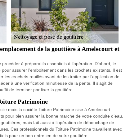
 remplacement de la gouttière à Amelecourt et
e procéder à préparatifs essentiels à l’opération. D’abord, le
 pour assurer l’emboitement dans les crochets existants. Il est
 les crochets rouillés avant de les traiter par l’application de
éder à une vérification minutieuse de la pente. Il s’agit de
suffit de terminer par fixer la gouttière.
Toiture Patrimoine
cile mais la société Toiture Patrimoine sise à Amelecourt
s pour bien assurer la bonne marche de votre conduite d’eau.
 gouttières, mais fait aussi à l’opération de débouchage de
sures. Ces professionnels du Toiture Patrimoine travaillent avec
iels pour un bon entretien de votre gouttière.