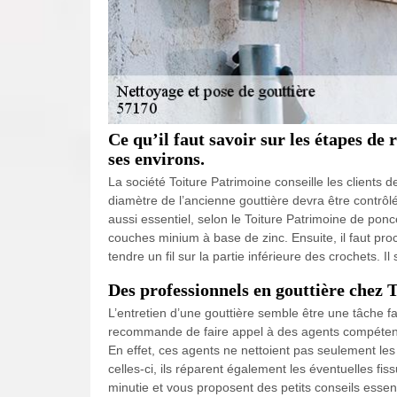
Ce qu’il faut savoir sur les étapes de
ses environs.
La société Toiture Patrimoine conseille les clients d
diamètre de l’ancienne gouttière devra être contrôlé
aussi essentiel, selon le Toiture Patrimoine de poncer
couches minium à base de zinc. Ensuite, il faut proc
tendre un fil sur la partie inférieure des crochets. Il 
Des professionnels en gouttière chez 
L’entretien d’une gouttière semble être une tâche fa
recommande de faire appel à des agents compétent
En effet, ces agents ne nettoient pas seulement les
celles-ci, ils réparent également les éventuelles fis
minutie et vous proposent des petits conseils essent