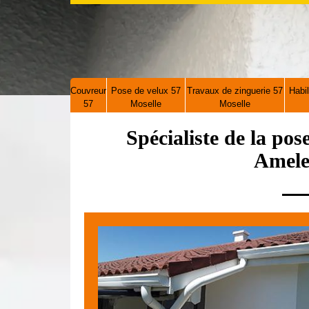
Couvreur
Pose de velux 57
Travaux de zinguerie 57
Habil
57
Moselle
Moselle
Spécialiste de la pos
Amele