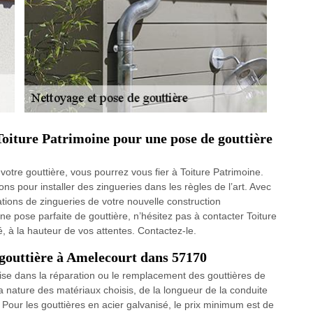
 Toiture Patrimoine pour une pose de gouttière
votre gouttière, vous pourrez vous fier à Toiture Patrimoine.
ions pour installer des zingueries dans les règles de l’art. Avec
lations de zingueries de votre nouvelle construction
 pose parfaite de gouttière, n’hésitez pas à contacter Toiture
é, à la hauteur de vos attentes. Contactez-le.
gouttière à Amelecourt dans 57170
lise dans la réparation ou le remplacement des gouttières de
 nature des matériaux choisis, de la longueur de la conduite
. Pour les gouttières en acier galvanisé, le prix minimum est de