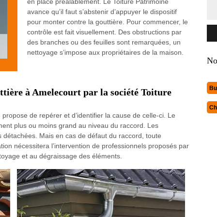
en place préalablement. Le Toiture Patrimoine
avance qu’il faut s’abstenir d’appuyer le dispositif
pour monter contre la gouttière. Pour commencer, le
contrôle est fait visuellement. Des obstructions par
des branches ou des feuilles sont remarquées, un
nettoyage s’impose aux propriétaires de la maison.
No
Bu
ttière à Amelecourt par la société Toiture
Ch
 propose de repérer et d’identifier la cause de celle-ci. Le
ment plus ou moins grand au niveau du raccord. Les
es détachées. Mais en cas de défaut du raccord, toute
ation nécessitera l’intervention de professionnels proposés par
ttoyage et au dégraissage des éléments.