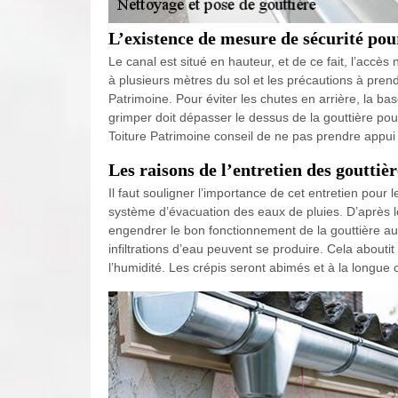
L’existence de mesure de sécurité pou
Le canal est situé en hauteur, et de ce fait, l’accès 
à plusieurs mètres du sol et les précautions à prend
Patrimoine. Pour éviter les chutes en arrière, la bas
grimper doit dépasser le dessus de la gouttière pour
Toiture Patrimoine conseil de ne pas prendre appui s
Les raisons de l’entretien des gouttiè
Il faut souligner l’importance de cet entretien pour l
système d’évacuation des eaux de pluies. D’après l
engendrer le bon fonctionnement de la gouttière au
infiltrations d’eau peuvent se produire. Cela about
l’humidité. Les crépis seront abimés et à la longue c