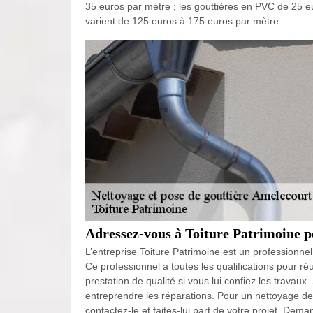
35 euros par mètre ; les gouttières en PVC de 25 eu
varient de 125 euros à 175 euros par mètre.
Adressez-vous à Toiture Patrimoine p
L’entreprise Toiture Patrimoine est un professionnel
Ce professionnel a toutes les qualifications pour ré
prestation de qualité si vous lui confiez les travaux. 
entreprendre les réparations. Pour un nettoyage de g
contactez-le et faites-lui part de votre projet. Dema