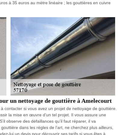
ros à 35 euros au mètre linéaire ; les gouttières en cuivre
our un nettoyage de gouttière à Amelecourt
 à contacter si vous avez un projet de nettoyage de gouttière.
ussir la mise en œuvre d’un tel projet. Il vous assure une
S’il observe des défaillances qu’il faut réparer, il va
outtière dans les règles de l’art, ne cherchez plus ailleurs,
ndez-lui un devis pour découvrir ses tarifs si vous êtes à