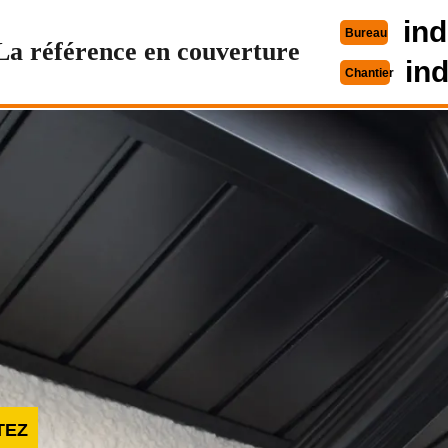
ind
Bureau
La référence en couverture
in
Chantier
TEZ