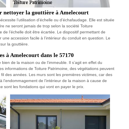
r nettoyer la gouttière à Amelecourt
nécessite l’utilisation d’échelle ou d’échafaudage. Elle est située
re ne seront jamais de trop selon la société Toiture
e de l’échelle doit être écartée. Le dispositif permettant de
 une accession facile à l’intérieur du conduit en question. Le
ur la gouttière.
res à Amelecourt dans le 57170
e bien de la maison ou de l’immeuble. Il s’agit en effet du
es informations de Toiture Patrimoine, des végétations peuvent
 fil des années. Les murs sont les premières victimes, car des
it à l’endommagement de l’intérieur de la maison à cause de
e sont les fondations qui vont en payer le prix.