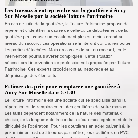
Les travaux à entreprendre sur la gouttière à Ancy
Sur Moselle par la société Toiture Patrimoine
En cas de fuite de la gouttière, le Toiture Patrimoine propose de
repérer et d’identifier la cause de celle-ci. Le déboitement de la
gouttière peut causer un écoulement plus ou moins grand au
niveau du raccord. Les opérations se limiteront donc à remboiter
les parties détachées. Mais en cas de défaut du raccord, toute
intervention pourra s’avérer compliquée. Cette situation
nécessitera l’intervention de professionnels proposés par Toiture
Patrimoine. Ces experts procèderont au nettoyage et au
dégraissage des éléments.
Estimer des prix pour remplacer une gouttière à
Ancy Sur Moselle dans 57130
Le Toiture Patrimoine est une société qui se spécialise dans la
réparation ou le remplacement des gouttières de votre maison.
Les tarifs dépendent notamment de la nature des matériaux
choisis, de la longueur de la conduite d’eau mais également de la
difficulté de l’opération. Pour les gouttières en acier galvanisé, le
prix minimum est de 35 euros par mètre ; les gouttières en PVC