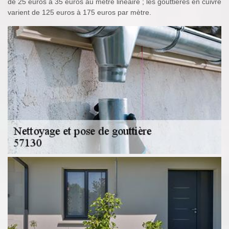
de 25 euros à 35 euros au mètre linéaire ; les gouttières en cuivre
varient de 125 euros à 175 euros par mètre.