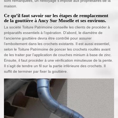
sont remarquées, un nettoyage s’impose aux propriétaires de la
maison.
Ce qu’il faut savoir sur les étapes de remplacement
de la gouttière à Ancy Sur Moselle et ses environs.
La société Toiture Patrimoine conseille les clients de procéder à
préparatifs essentiels à l’opération. D’abord, le diamètre de
l’ancienne gouttière devra être contrôlé pour assurer
l’emboitement dans les crochets existants. Il est aussi essentiel,
selon le Toiture Patrimoine de poncer les crochets rouillés avant
de les traiter par l’application de couches minium à base de zinc.
Ensuite, il faut procéder à une vérification minutieuse de la pente.
Il s’agit de tendre un fil sur la partie inférieure des crochets. Il
suffit de terminer par fixer la gouttière.