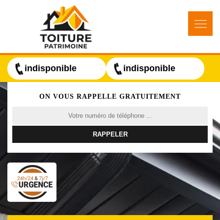
indisponible
indisponible
ON VOUS RAPPELLE GRATUITEMENT