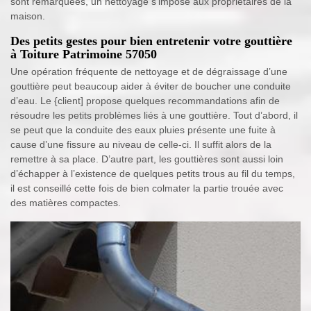
sont remarquées, un nettoyage s’impose aux propriétaires de la
maison.
Des petits gestes pour bien entretenir votre gouttière
à Toiture Patrimoine 57050
Une opération fréquente de nettoyage et de dégraissage d’une
gouttière peut beaucoup aider à éviter de boucher une conduite
d’eau. Le {client] propose quelques recommandations afin de
résoudre les petits problèmes liés à une gouttière. Tout d’abord, il
se peut que la conduite des eaux pluies présente une fuite à
cause d’une fissure au niveau de celle-ci. Il suffit alors de la
remettre à sa place. D’autre part, les gouttières sont aussi loin
d’échapper à l’existence de quelques petits trous au fil du temps,
il est conseillé cette fois de bien colmater la partie trouée avec
des matières compactes.