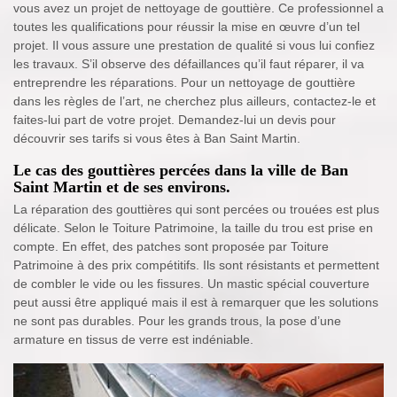
vous avez un projet de nettoyage de gouttière. Ce professionnel a
toutes les qualifications pour réussir la mise en œuvre d’un tel
projet. Il vous assure une prestation de qualité si vous lui confiez
les travaux. S’il observe des défaillances qu’il faut réparer, il va
entreprendre les réparations. Pour un nettoyage de gouttière
dans les règles de l’art, ne cherchez plus ailleurs, contactez-le et
faites-lui part de votre projet. Demandez-lui un devis pour
découvrir ses tarifs si vous êtes à Ban Saint Martin.
Le cas des gouttières percées dans la ville de Ban
Saint Martin et de ses environs.
La réparation des gouttières qui sont percées ou trouées est plus
délicate. Selon le Toiture Patrimoine, la taille du trou est prise en
compte. En effet, des patches sont proposée par Toiture
Patrimoine à des prix compétitifs. Ils sont résistants et permettent
de combler le vide ou les fissures. Un mastic spécial couverture
peut aussi être appliqué mais il est à remarquer que les solutions
ne sont pas durables. Pour les grands trous, la pose d’une
armature en tissus de verre est indéniable.