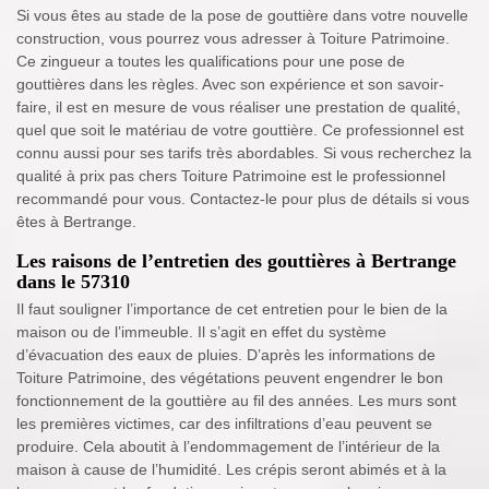
Si vous êtes au stade de la pose de gouttière dans votre nouvelle
construction, vous pourrez vous adresser à Toiture Patrimoine.
Ce zingueur a toutes les qualifications pour une pose de
gouttières dans les règles. Avec son expérience et son savoir-
faire, il est en mesure de vous réaliser une prestation de qualité,
quel que soit le matériau de votre gouttière. Ce professionnel est
connu aussi pour ses tarifs très abordables. Si vous recherchez la
qualité à prix pas chers Toiture Patrimoine est le professionnel
recommandé pour vous. Contactez-le pour plus de détails si vous
êtes à Bertrange.
Les raisons de l’entretien des gouttières à Bertrange
dans le 57310
Il faut souligner l’importance de cet entretien pour le bien de la
maison ou de l’immeuble. Il s’agit en effet du système
d’évacuation des eaux de pluies. D’après les informations de
Toiture Patrimoine, des végétations peuvent engendrer le bon
fonctionnement de la gouttière au fil des années. Les murs sont
les premières victimes, car des infiltrations d’eau peuvent se
produire. Cela aboutit à l’endommagement de l’intérieur de la
maison à cause de l’humidité. Les crépis seront abimés et à la