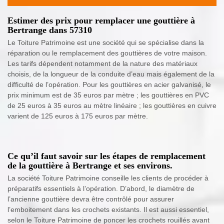
Estimer des prix pour remplacer une gouttière à
Bertrange dans 57310
Le Toiture Patrimoine est une société qui se spécialise dans la
réparation ou le remplacement des gouttières de votre maison.
Les tarifs dépendent notamment de la nature des matériaux
choisis, de la longueur de la conduite d’eau mais également de la
difficulté de l’opération. Pour les gouttières en acier galvanisé, le
prix minimum est de 35 euros par mètre ; les gouttières en PVC
de 25 euros à 35 euros au mètre linéaire ; les gouttières en cuivre
varient de 125 euros à 175 euros par mètre.
Ce qu’il faut savoir sur les étapes de remplacement
de la gouttière à Bertrange et ses environs.
La société Toiture Patrimoine conseille les clients de procéder à
préparatifs essentiels à l’opération. D’abord, le diamètre de
l’ancienne gouttière devra être contrôlé pour assurer
l’emboitement dans les crochets existants. Il est aussi essentiel,
selon le Toiture Patrimoine de poncer les crochets rouillés avant