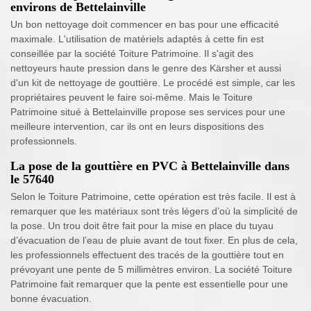
environs de Bettelainville
Un bon nettoyage doit commencer en bas pour une efficacité
maximale. L'utilisation de matériels adaptés à cette fin est
conseillée par la société Toiture Patrimoine. Il s'agit des
nettoyeurs haute pression dans le genre des Kärsher et aussi
d'un kit de nettoyage de gouttière. Le procédé est simple, car les
propriétaires peuvent le faire soi-même. Mais le Toiture
Patrimoine situé à Bettelainville propose ses services pour une
meilleure intervention, car ils ont en leurs dispositions des
professionnels.
La pose de la gouttière en PVC à Bettelainville dans
le 57640
Selon le Toiture Patrimoine, cette opération est très facile. Il est à
remarquer que les matériaux sont très légers d’où la simplicité de
la pose. Un trou doit être fait pour la mise en place du tuyau
d’évacuation de l’eau de pluie avant de tout fixer. En plus de cela,
les professionnels effectuent des tracés de la gouttière tout en
prévoyant une pente de 5 millimètres environ. La société Toiture
Patrimoine fait remarquer que la pente est essentielle pour une
bonne évacuation.