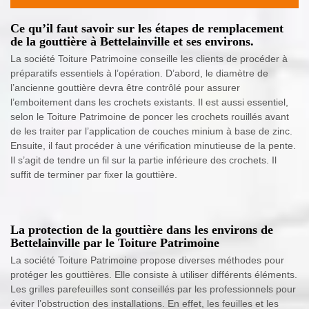
Ce qu’il faut savoir sur les étapes de remplacement
de la gouttière à Bettelainville et ses environs.
La société Toiture Patrimoine conseille les clients de procéder à
préparatifs essentiels à l’opération. D’abord, le diamètre de
l’ancienne gouttière devra être contrôlé pour assurer
l’emboitement dans les crochets existants. Il est aussi essentiel,
selon le Toiture Patrimoine de poncer les crochets rouillés avant
de les traiter par l’application de couches minium à base de zinc.
Ensuite, il faut procéder à une vérification minutieuse de la pente.
Il s’agit de tendre un fil sur la partie inférieure des crochets. Il
suffit de terminer par fixer la gouttière.
La protection de la gouttière dans les environs de
Bettelainville par le Toiture Patrimoine
La société Toiture Patrimoine propose diverses méthodes pour
protéger les gouttières. Elle consiste à utiliser différents éléments.
Les grilles parefeuilles sont conseillés par les professionnels pour
éviter l’obstruction des installations. En effet, les feuilles et les