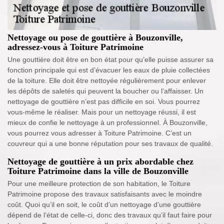
Nettoyage ou pose de gouttière à Bouzonville,
adressez-vous à Toiture Patrimoine
Une gouttière doit être en bon état pour qu’elle puisse assurer sa
fonction principale qui est d’évacuer les eaux de pluie collectées
de la toiture. Elle doit être nettoyée régulièrement pour enlever
les dépôts de saletés qui peuvent la boucher ou l’affaisser. Un
nettoyage de gouttière n’est pas difficile en soi. Vous pourrez
vous-même le réaliser. Mais pour un nettoyage réussi, il est
mieux de confie le nettoyage à un professionnel. À Bouzonville,
vous pourrez vous adresser à Toiture Patrimoine. C’est un
couvreur qui a une bonne réputation pour ses travaux de qualité.
Nettoyage de gouttière à un prix abordable chez
Toiture Patrimoine dans la ville de Bouzonville
Pour une meilleure protection de son habitation, le Toiture
Patrimoine propose des travaux satisfaisants avec le moindre
coût. Quoi qu’il en soit, le coût d’un nettoyage d’une gouttière
dépend de l’état de celle-ci, donc des travaux qu’il faut faire pour