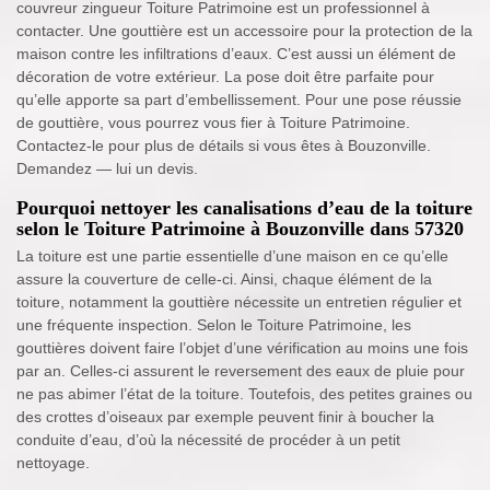
couvreur zingueur Toiture Patrimoine est un professionnel à
contacter. Une gouttière est un accessoire pour la protection de la
maison contre les infiltrations d’eaux. C’est aussi un élément de
décoration de votre extérieur. La pose doit être parfaite pour
qu’elle apporte sa part d’embellissement. Pour une pose réussie
de gouttière, vous pourrez vous fier à Toiture Patrimoine.
Contactez-le pour plus de détails si vous êtes à Bouzonville.
Demandez — lui un devis.
Pourquoi nettoyer les canalisations d’eau de la toiture
selon le Toiture Patrimoine à Bouzonville dans 57320
La toiture est une partie essentielle d’une maison en ce qu’elle
assure la couverture de celle-ci. Ainsi, chaque élément de la
toiture, notamment la gouttière nécessite un entretien régulier et
une fréquente inspection. Selon le Toiture Patrimoine, les
gouttières doivent faire l’objet d’une vérification au moins une fois
par an. Celles-ci assurent le reversement des eaux de pluie pour
ne pas abimer l’état de la toiture. Toutefois, des petites graines ou
des crottes d’oiseaux par exemple peuvent finir à boucher la
conduite d’eau, d’où la nécessité de procéder à un petit
nettoyage.