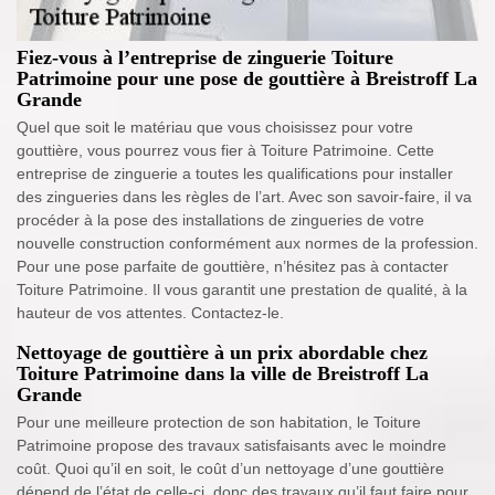
Fiez-vous à l’entreprise de zinguerie Toiture
Patrimoine pour une pose de gouttière à Breistroff La
Grande
Quel que soit le matériau que vous choisissez pour votre
gouttière, vous pourrez vous fier à Toiture Patrimoine. Cette
entreprise de zinguerie a toutes les qualifications pour installer
des zingueries dans les règles de l’art. Avec son savoir-faire, il va
procéder à la pose des installations de zingueries de votre
nouvelle construction conformément aux normes de la profession.
Pour une pose parfaite de gouttière, n’hésitez pas à contacter
Toiture Patrimoine. Il vous garantit une prestation de qualité, à la
hauteur de vos attentes. Contactez-le.
Nettoyage de gouttière à un prix abordable chez
Toiture Patrimoine dans la ville de Breistroff La
Grande
Pour une meilleure protection de son habitation, le Toiture
Patrimoine propose des travaux satisfaisants avec le moindre
coût. Quoi qu’il en soit, le coût d’un nettoyage d’une gouttière
dépend de l’état de celle-ci, donc des travaux qu’il faut faire pour