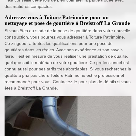
il est conseillé cette fois de bien colmater la partie trouée avec
des matières compactes.
Adressez-vous à Toiture Patrimoine pour un
nettoyage et pose de gouttière à Breistroff La Grande
Si vous êtes au stade de la pose de gouttière dans votre nouvelle
construction, vous pourrez vous adresser à Toiture Patrimoine.
Ce zingueur a toutes les qualifications pour une pose de
gouttières dans les règles. Avec son expérience et son savoir-
faire, il est en mesure de vous réaliser une prestation de qualité,
quel que soit le matériau de votre gouttière. Ce professionnel est
connu aussi pour ses tarifs très abordables. Si vous recherchez la
qualité à prix pas chers Toiture Patrimoine est le professionnel
recommandé pour vous. Contactez-le pour plus de détails si vous
êtes à Breistroff La Grande.