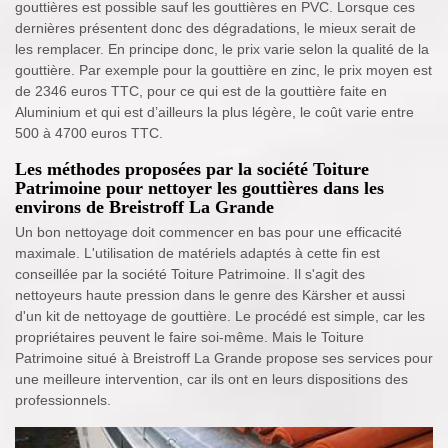
gouttières est possible sauf les gouttières en PVC. Lorsque ces
dernières présentent donc des dégradations, le mieux serait de
les remplacer. En principe donc, le prix varie selon la qualité de la
gouttière. Par exemple pour la gouttière en zinc, le prix moyen est
de 2346 euros TTC, pour ce qui est de la gouttière faite en
Aluminium et qui est d’ailleurs la plus légère, le coût varie entre
500 à 4700 euros TTC.
Les méthodes proposées par la société Toiture
Patrimoine pour nettoyer les gouttières dans les
environs de Breistroff La Grande
Un bon nettoyage doit commencer en bas pour une efficacité
maximale. L'utilisation de matériels adaptés à cette fin est
conseillée par la société Toiture Patrimoine. Il s'agit des
nettoyeurs haute pression dans le genre des Kärsher et aussi
d'un kit de nettoyage de gouttière. Le procédé est simple, car les
propriétaires peuvent le faire soi-même. Mais le Toiture
Patrimoine situé à Breistroff La Grande propose ses services pour
une meilleure intervention, car ils ont en leurs dispositions des
professionnels.