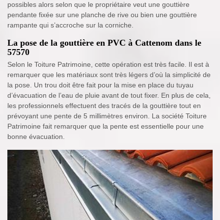
possibles alors selon que le propriétaire veut une gouttière
pendante fixée sur une planche de rive ou bien une gouttière
rampante qui s’accroche sur la corniche.
La pose de la gouttière en PVC à Cattenom dans le
57570
Selon le Toiture Patrimoine, cette opération est très facile. Il est à
remarquer que les matériaux sont très légers d’où la simplicité de
la pose. Un trou doit être fait pour la mise en place du tuyau
d’évacuation de l’eau de pluie avant de tout fixer. En plus de cela,
les professionnels effectuent des tracés de la gouttière tout en
prévoyant une pente de 5 millimètres environ. La société Toiture
Patrimoine fait remarquer que la pente est essentielle pour une
bonne évacuation.