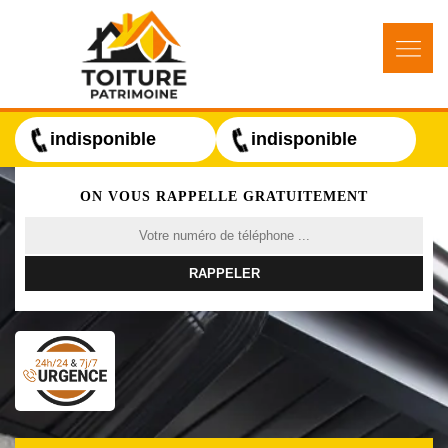
indisponible
indisponible
ON VOUS RAPPELLE GRATUITEMENT