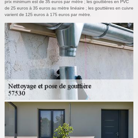
prix minimum est de 35 euros par mètre ; les gouttières en PVC
de 25 euros à 35 euros au mètre linéaire ; les gouttières en cuivre
varient de 125 euros à 175 euros par mètre.