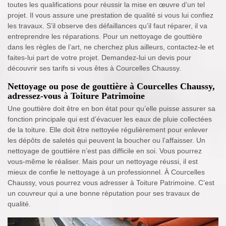
toutes les qualifications pour réussir la mise en œuvre d’un tel
projet. Il vous assure une prestation de qualité si vous lui confiez
les travaux. S’il observe des défaillances qu’il faut réparer, il va
entreprendre les réparations. Pour un nettoyage de gouttière
dans les règles de l’art, ne cherchez plus ailleurs, contactez-le et
faites-lui part de votre projet. Demandez-lui un devis pour
découvrir ses tarifs si vous êtes à Courcelles Chaussy.
Nettoyage ou pose de gouttière à Courcelles Chaussy,
adressez-vous à Toiture Patrimoine
Une gouttière doit être en bon état pour qu’elle puisse assurer sa
fonction principale qui est d’évacuer les eaux de pluie collectées
de la toiture. Elle doit être nettoyée régulièrement pour enlever
les dépôts de saletés qui peuvent la boucher ou l’affaisser. Un
nettoyage de gouttière n’est pas difficile en soi. Vous pourrez
vous-même le réaliser. Mais pour un nettoyage réussi, il est
mieux de confie le nettoyage à un professionnel. À Courcelles
Chaussy, vous pourrez vous adresser à Toiture Patrimoine. C’est
un couvreur qui a une bonne réputation pour ses travaux de
qualité.