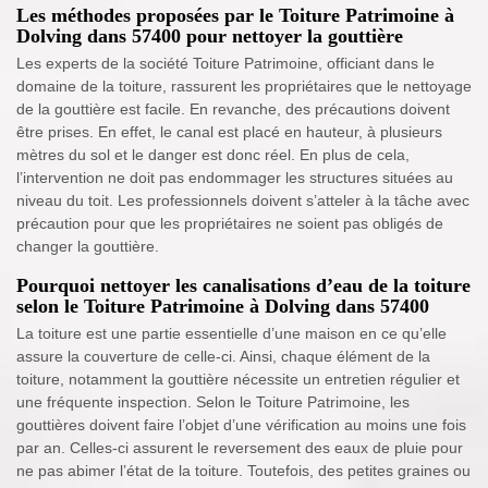
Les méthodes proposées par le Toiture Patrimoine à
Dolving dans 57400 pour nettoyer la gouttière
Les experts de la société Toiture Patrimoine, officiant dans le
domaine de la toiture, rassurent les propriétaires que le nettoyage
de la gouttière est facile. En revanche, des précautions doivent
être prises. En effet, le canal est placé en hauteur, à plusieurs
mètres du sol et le danger est donc réel. En plus de cela,
l’intervention ne doit pas endommager les structures situées au
niveau du toit. Les professionnels doivent s’atteler à la tâche avec
précaution pour que les propriétaires ne soient pas obligés de
changer la gouttière.
Pourquoi nettoyer les canalisations d’eau de la toiture
selon le Toiture Patrimoine à Dolving dans 57400
La toiture est une partie essentielle d’une maison en ce qu’elle
assure la couverture de celle-ci. Ainsi, chaque élément de la
toiture, notamment la gouttière nécessite un entretien régulier et
une fréquente inspection. Selon le Toiture Patrimoine, les
gouttières doivent faire l’objet d’une vérification au moins une fois
par an. Celles-ci assurent le reversement des eaux de pluie pour
ne pas abimer l’état de la toiture. Toutefois, des petites graines ou