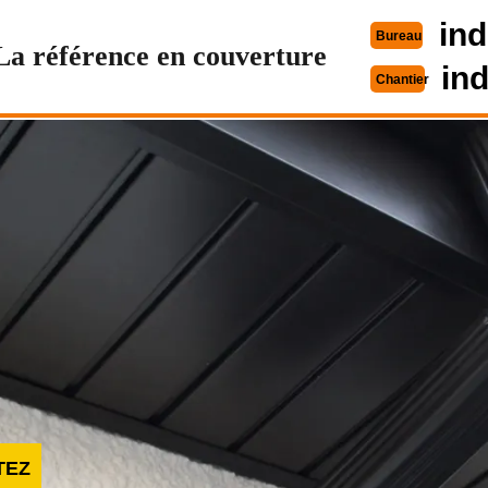
ind
Bureau
La référence en couverture
in
Chantier
TEZ