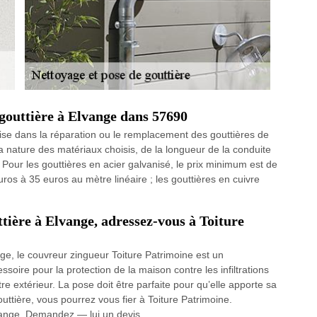
gouttière à Elvange dans 57690
lise dans la réparation ou le remplacement des gouttières de
 nature des matériaux choisis, de la longueur de la conduite
. Pour les gouttières en acier galvanisé, le prix minimum est de
ros à 35 euros au mètre linéaire ; les gouttières en cuivre
tière à Elvange, adressez-vous à Toiture
ge, le couvreur zingueur Toiture Patrimoine est un
soire pour la protection de la maison contre les infiltrations
e extérieur. La pose doit être parfaite pour qu’elle apporte sa
ttière, vous pourrez vous fier à Toiture Patrimoine.
lvange. Demandez — lui un devis.