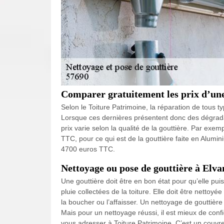
Comparer gratuitement les prix d’une
Selon le Toiture Patrimoine, la réparation de tous t
Lorsque ces dernières présentent donc des dégradat
prix varie selon la qualité de la gouttière. Par exe
TTC, pour ce qui est de la gouttière faite en Aluminiu
4700 euros TTC.
Nettoyage ou pose de gouttière à Elva
Une gouttière doit être en bon état pour qu’elle pui
pluie collectées de la toiture. Elle doit être netto
la boucher ou l’affaisser. Un nettoyage de gouttière 
Mais pour un nettoyage réussi, il est mieux de conf
vous adresser à Toiture Patrimoine. C’est un couvre