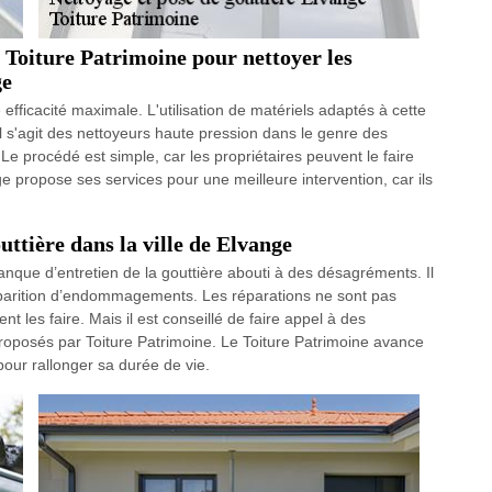
 Toiture Patrimoine pour nettoyer les
ge
ficacité maximale. L'utilisation de matériels adaptés à cette
 Il s'agit des nettoyeurs haute pression dans le genre des
 Le procédé est simple, car les propriétaires peuvent le faire
e propose ses services pour une meilleure intervention, car ils
uttière dans la ville de Elvange
manque d’entretien de la gouttière abouti à des désagréments. Il
apparition d’endommagements. Les réparations ne sont pas
t les faire. Mais il est conseillé de faire appel à des
proposés par Toiture Patrimoine. Le Toiture Patrimoine avance
 pour rallonger sa durée de vie.