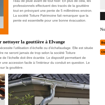
l’eau de pluie avant de tout fixer. En plus de cela, les
professionnels effectuent des tracés de la gouttière
tout en prévoyant une pente de 5 millimètres environ.
La société Toiture Patrimoine fait remarquer que la
pente est essentielle pour une bonne évacuation.
No
r nettoyer la gouttière à Elvange
Bu
nécessite l’utilisation d’échelle ou d’échafaudage. Elle est située
Ch
re ne seront jamais de trop selon la société Toiture
e de l’échelle doit être écartée. Le dispositif permettant de
 une accession facile à l’intérieur du conduit en question. Le
ur la gouttière.