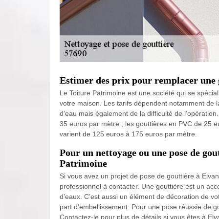
Estimer des prix pour remplacer une 
Le Toiture Patrimoine est une société qui se spécia
votre maison. Les tarifs dépendent notamment de la
d’eau mais également de la difficulté de l’opération
35 euros par mètre ; les gouttières en PVC de 25 eu
varient de 125 euros à 175 euros par mètre.
Pour un nettoyage ou une pose de gout
Patrimoine
Si vous avez un projet de pose de gouttière à Elvan
professionnel à contacter. Une gouttière est un acces
d’eaux. C’est aussi un élément de décoration de votr
part d’embellissement. Pour une pose réussie de gou
Contactez-le pour plus de détails si vous êtes à E