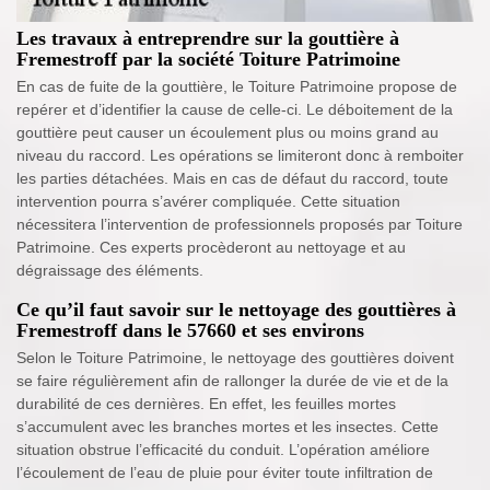
Les travaux à entreprendre sur la gouttière à
Fremestroff par la société Toiture Patrimoine
En cas de fuite de la gouttière, le Toiture Patrimoine propose de
repérer et d’identifier la cause de celle-ci. Le déboitement de la
gouttière peut causer un écoulement plus ou moins grand au
niveau du raccord. Les opérations se limiteront donc à remboiter
les parties détachées. Mais en cas de défaut du raccord, toute
intervention pourra s’avérer compliquée. Cette situation
nécessitera l’intervention de professionnels proposés par Toiture
Patrimoine. Ces experts procèderont au nettoyage et au
dégraissage des éléments.
Ce qu’il faut savoir sur le nettoyage des gouttières à
Fremestroff dans le 57660 et ses environs
Selon le Toiture Patrimoine, le nettoyage des gouttières doivent
se faire régulièrement afin de rallonger la durée de vie et de la
durabilité de ces dernières. En effet, les feuilles mortes
s’accumulent avec les branches mortes et les insectes. Cette
situation obstrue l’efficacité du conduit. L’opération améliore
l’écoulement de l’eau de pluie pour éviter toute infiltration de