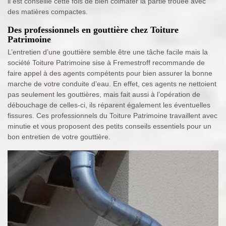
il est conseillé cette fois de bien colmater la partie trouée avec
des matières compactes.
Des professionnels en gouttière chez Toiture
Patrimoine
L’entretien d’une gouttière semble être une tâche facile mais la
société Toiture Patrimoine sise à Fremestroff recommande de
faire appel à des agents compétents pour bien assurer la bonne
marche de votre conduite d’eau. En effet, ces agents ne nettoient
pas seulement les gouttières, mais fait aussi à l’opération de
débouchage de celles-ci, ils réparent également les éventuelles
fissures. Ces professionnels du Toiture Patrimoine travaillent avec
minutie et vous proposent des petits conseils essentiels pour un
bon entretien de votre gouttière.