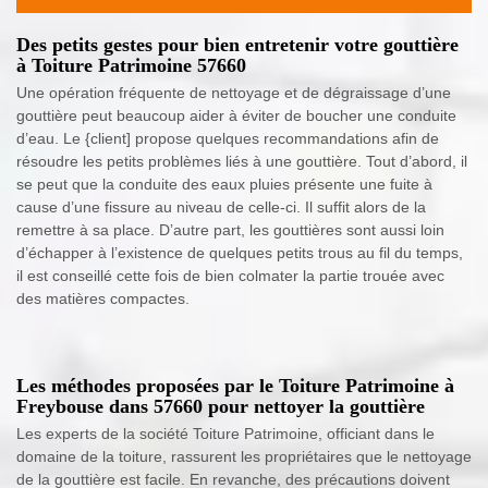
Des petits gestes pour bien entretenir votre gouttière
à Toiture Patrimoine 57660
Une opération fréquente de nettoyage et de dégraissage d’une
gouttière peut beaucoup aider à éviter de boucher une conduite
d’eau. Le {client] propose quelques recommandations afin de
résoudre les petits problèmes liés à une gouttière. Tout d’abord, il
se peut que la conduite des eaux pluies présente une fuite à
cause d’une fissure au niveau de celle-ci. Il suffit alors de la
remettre à sa place. D’autre part, les gouttières sont aussi loin
d’échapper à l’existence de quelques petits trous au fil du temps,
il est conseillé cette fois de bien colmater la partie trouée avec
des matières compactes.
Les méthodes proposées par le Toiture Patrimoine à
Freybouse dans 57660 pour nettoyer la gouttière
Les experts de la société Toiture Patrimoine, officiant dans le
domaine de la toiture, rassurent les propriétaires que le nettoyage
de la gouttière est facile. En revanche, des précautions doivent