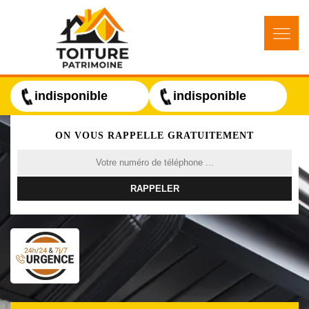
indisponible
indisponible
ON VOUS RAPPELLE GRATUITEMENT