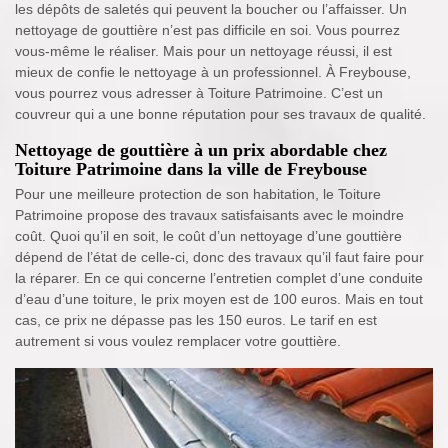
les dépôts de saletés qui peuvent la boucher ou l’affaisser. Un
nettoyage de gouttière n’est pas difficile en soi. Vous pourrez
vous-même le réaliser. Mais pour un nettoyage réussi, il est
mieux de confie le nettoyage à un professionnel. À Freybouse,
vous pourrez vous adresser à Toiture Patrimoine. C’est un
couvreur qui a une bonne réputation pour ses travaux de qualité.
Nettoyage de gouttière à un prix abordable chez
Toiture Patrimoine dans la ville de Freybouse
Pour une meilleure protection de son habitation, le Toiture
Patrimoine propose des travaux satisfaisants avec le moindre
coût. Quoi qu’il en soit, le coût d’un nettoyage d’une gouttière
dépend de l’état de celle-ci, donc des travaux qu’il faut faire pour
la réparer. En ce qui concerne l’entretien complet d’une conduite
d’eau d’une toiture, le prix moyen est de 100 euros. Mais en tout
cas, ce prix ne dépasse pas les 150 euros. Le tarif en est
autrement si vous voulez remplacer votre gouttière.