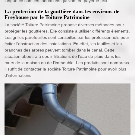
longue ce sont les fondations qui vont en payer le prix.
La protection de la gouttière dans les environs de
Freybouse par le Toiture Patrimoine
La société Toiture Patrimoine propose diverses méthodes pour
protéger les gouttières. Elle consiste à utiliser différents éléments.
Les grilles parefeuilles sont conseillés par les professionnels pour
éviter l’obstruction des installations. En effet, les feuilles et les
branches des arbres peuvent tomber dans le canal. Cette
situation aboutira à des infiltrations de l’eau de pluie dans les
murs de la maison ou de l’immeuble. Les produits sont nombreux,
il suffit de contacter la société Toiture Patrimoine pour avoir plus
d’informations.