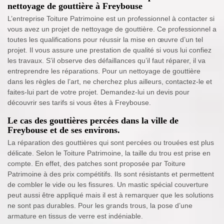
nettoyage de gouttière à Freybouse
L’entreprise Toiture Patrimoine est un professionnel à contacter si
vous avez un projet de nettoyage de gouttière. Ce professionnel a
toutes les qualifications pour réussir la mise en œuvre d’un tel
projet. Il vous assure une prestation de qualité si vous lui confiez
les travaux. S’il observe des défaillances qu’il faut réparer, il va
entreprendre les réparations. Pour un nettoyage de gouttière
dans les règles de l’art, ne cherchez plus ailleurs, contactez-le et
faites-lui part de votre projet. Demandez-lui un devis pour
découvrir ses tarifs si vous êtes à Freybouse.
Le cas des gouttières percées dans la ville de
Freybouse et de ses environs.
La réparation des gouttières qui sont percées ou trouées est plus
délicate. Selon le Toiture Patrimoine, la taille du trou est prise en
compte. En effet, des patches sont proposée par Toiture
Patrimoine à des prix compétitifs. Ils sont résistants et permettent
de combler le vide ou les fissures. Un mastic spécial couverture
peut aussi être appliqué mais il est à remarquer que les solutions
ne sont pas durables. Pour les grands trous, la pose d’une
armature en tissus de verre est indéniable.