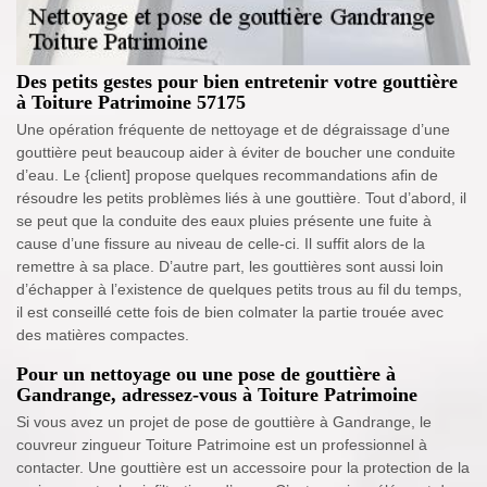
Des petits gestes pour bien entretenir votre gouttière
à Toiture Patrimoine 57175
Une opération fréquente de nettoyage et de dégraissage d’une
gouttière peut beaucoup aider à éviter de boucher une conduite
d’eau. Le {client] propose quelques recommandations afin de
résoudre les petits problèmes liés à une gouttière. Tout d’abord, il
se peut que la conduite des eaux pluies présente une fuite à
cause d’une fissure au niveau de celle-ci. Il suffit alors de la
remettre à sa place. D’autre part, les gouttières sont aussi loin
d’échapper à l’existence de quelques petits trous au fil du temps,
il est conseillé cette fois de bien colmater la partie trouée avec
des matières compactes.
Pour un nettoyage ou une pose de gouttière à
Gandrange, adressez-vous à Toiture Patrimoine
Si vous avez un projet de pose de gouttière à Gandrange, le
couvreur zingueur Toiture Patrimoine est un professionnel à
contacter. Une gouttière est un accessoire pour la protection de la