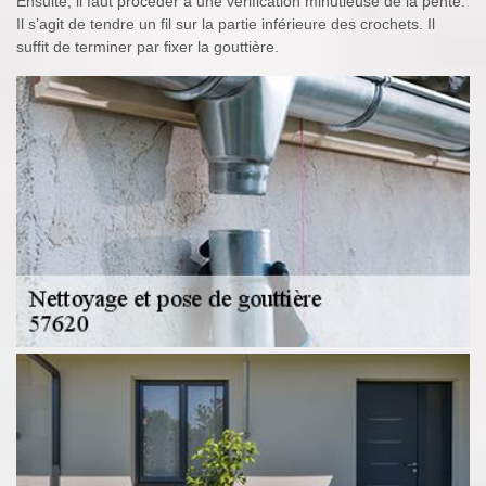
Ensuite, il faut procéder à une vérification minutieuse de la pente.
Il s’agit de tendre un fil sur la partie inférieure des crochets. Il
suffit de terminer par fixer la gouttière.