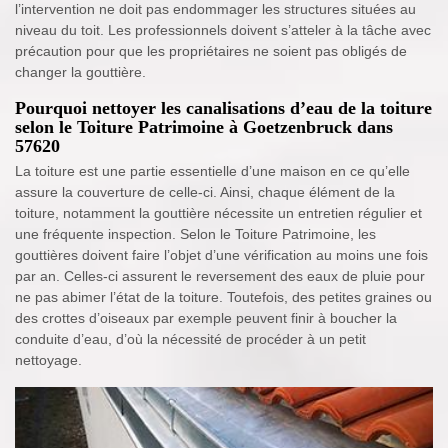
l’intervention ne doit pas endommager les structures situées au
niveau du toit. Les professionnels doivent s’atteler à la tâche avec
précaution pour que les propriétaires ne soient pas obligés de
changer la gouttière.
Pourquoi nettoyer les canalisations d’eau de la toiture
selon le Toiture Patrimoine à Goetzenbruck dans
57620
La toiture est une partie essentielle d’une maison en ce qu’elle
assure la couverture de celle-ci. Ainsi, chaque élément de la
toiture, notamment la gouttière nécessite un entretien régulier et
une fréquente inspection. Selon le Toiture Patrimoine, les
gouttières doivent faire l’objet d’une vérification au moins une fois
par an. Celles-ci assurent le reversement des eaux de pluie pour
ne pas abimer l’état de la toiture. Toutefois, des petites graines ou
des crottes d’oiseaux par exemple peuvent finir à boucher la
conduite d’eau, d’où la nécessité de procéder à un petit
nettoyage.