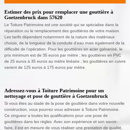
Estimer des prix pour remplacer une gouttière à
Goetzenbruck dans 57620
Le Toiture Patrimoine est une société qui se spécialise dans la
réparation ou le remplacement des gouttières de votre maison.
Les tarifs dépendent notamment de la nature des matériaux
choisis, de la longueur de la conduite d’eau mais également de la
difficulté de l’opération. Pour les gouttières en acier galvanisé, le
prix minimum est de 35 euros par mètre ; les gouttières en PVC
de 25 euros à 35 euros au mètre linéaire ; les gouttières en cuivre
varient de 125 euros à 175 euros par mètre.
Adressez-vous à Toiture Patrimoine pour un
nettoyage et pose de gouttière à Goetzenbruck
Si vous êtes au stade de la pose de gouttière dans votre nouvelle
construction, vous pourrez vous adresser à Toiture Patrimoine.
Ce zingueur a toutes les qualifications pour une pose de
gouttières dans les règles. Avec son expérience et son savoir-
faire, il est en mesure de vous réaliser une prestation de qualité,