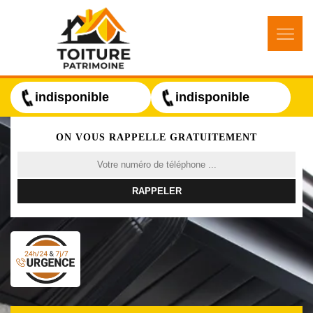
indisponible
indisponible
ON VOUS RAPPELLE GRATUITEMENT