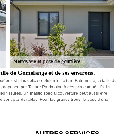
ville de Gomelange et de ses environs.
ées est plus délicate. Selon le Toiture Patrimoine, la taille du
 proposée par Toiture Patrimoine à des prix compétitifs. Ils
les fissures. Un mastic spécial couverture peut aussi être
ne sont pas durables. Pour les grands trous, la pose d’une
AUTRES SERVICES