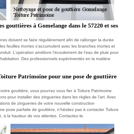
des gouttières à Gomelange dans le 57220 et ses
ères doivent se faire régulièrement afin de rallonger la durée
t, les feuilles mortes s’accumulent avec les branches mortes et
 conduit. L’opération améliore l’écoulement de l’eau de pluie pour
e l’habitation. Des professionnels expérimentés en la matière
 Toiture Patrimoine pour une pose de gouttière
votre gouttière, vous pourrez vous fier à Toiture Patrimoine.
ions pour installer des zingueries dans les règles de l’art. Avec
lations de zingueries de votre nouvelle construction
 pose parfaite de gouttière, n’hésitez pas à contacter Toiture
é, à la hauteur de vos attentes. Contactez-le.