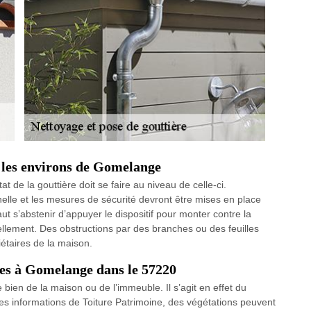
ns les environs de Gomelange
at de la gouttière doit se faire au niveau de celle-ci.
helle et les mesures de sécurité devront être mises en place
ut s’abstenir d’appuyer le dispositif pour monter contre la
uellement. Des obstructions par des branches ou des feuilles
étaires de la maison.
ères à Gomelange dans le 57220
e bien de la maison ou de l’immeuble. Il s’agit en effet du
es informations de Toiture Patrimoine, des végétations peuvent