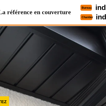
ind
Bureau
La référence en couverture
in
Chantier
TEZ