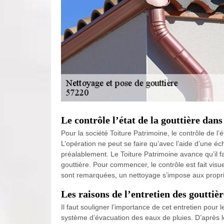
Le contrôle l’état de la gouttière da
Pour la société Toiture Patrimoine, le contrôle de l’ét
L’opération ne peut se faire qu’avec l’aide d’une éc
préalablement. Le Toiture Patrimoine avance qu’il fa
gouttière. Pour commencer, le contrôle est fait vis
sont remarquées, un nettoyage s’impose aux propri
Les raisons de l’entretien des goutti
Il faut souligner l’importance de cet entretien pour l
système d’évacuation des eaux de pluies. D’après l