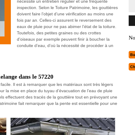
nécessite un entretien régulier et une fréquente
inspection. Selon le Toiture Patrimoine, les gouttières
doivent faire l’objet d’une vérification au moins une
fois par an. Celles-ci assurent le reversement des
eaux de pluie pour ne pas abimer l’état de la toiture.
Toutefois, des petites graines ou des crottes
No
d’oiseaux par exemple peuvent finir à boucher la
conduite d’eau, d’où la nécessité de procéder à un
Bu
Ch
elange dans le 57220
 facile. Il est à remarquer que les matériaux sont très légers
 pour la mise en place du tuyau d’évacuation de l’eau de pluie
nels effectuent des tracés de la gouttière tout en prévoyant une
Patrimoine fait remarquer que la pente est essentielle pour une