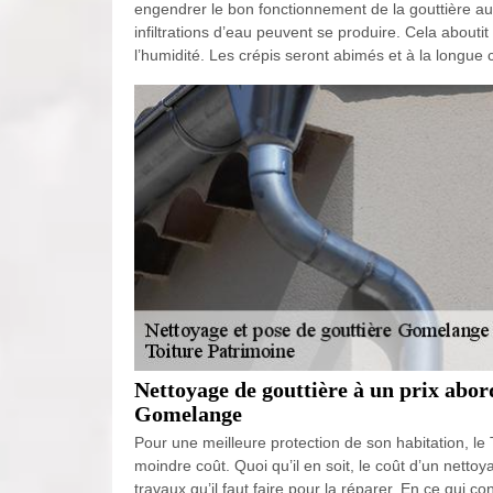
engendrer le bon fonctionnement de la gouttière au
infiltrations d’eau peuvent se produire. Cela about
l’humidité. Les crépis seront abimés et à la longue c
Nettoyage de gouttière à un prix abor
Gomelange
Pour une meilleure protection de son habitation, le
moindre coût. Quoi qu’il en soit, le coût d’un netto
travaux qu’il faut faire pour la réparer. En ce qui c