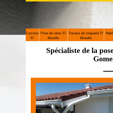
Couvreur
Pose de velux 57
Travaux de zinguerie 57
Habil
57
Moselle
Moselle
Spécialiste de la pos
Gomel