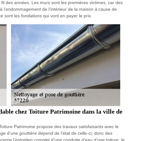
 fil des années. Les murs sont les premières victimes, car des
it à l’endommagement de l’intérieur de la maison à cause de
e sont les fondations qui vont en payer le prix.
dable chez Toiture Patrimoine dans la ville de
 Toiture Patrimoine propose des travaux satisfaisants avec le
yage d’une gouttière dépend de l’état de celle-ci, donc des
oncerne l’entretien complet d’une conduite d’eau d’une toiture, le