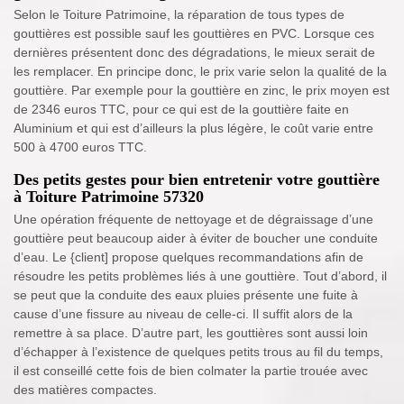
Selon le Toiture Patrimoine, la réparation de tous types de
gouttières est possible sauf les gouttières en PVC. Lorsque ces
dernières présentent donc des dégradations, le mieux serait de
les remplacer. En principe donc, le prix varie selon la qualité de la
gouttière. Par exemple pour la gouttière en zinc, le prix moyen est
de 2346 euros TTC, pour ce qui est de la gouttière faite en
Aluminium et qui est d’ailleurs la plus légère, le coût varie entre
500 à 4700 euros TTC.
Des petits gestes pour bien entretenir votre gouttière
à Toiture Patrimoine 57320
Une opération fréquente de nettoyage et de dégraissage d’une
gouttière peut beaucoup aider à éviter de boucher une conduite
d’eau. Le {client] propose quelques recommandations afin de
résoudre les petits problèmes liés à une gouttière. Tout d’abord, il
se peut que la conduite des eaux pluies présente une fuite à
cause d’une fissure au niveau de celle-ci. Il suffit alors de la
remettre à sa place. D’autre part, les gouttières sont aussi loin
d’échapper à l’existence de quelques petits trous au fil du temps,
il est conseillé cette fois de bien colmater la partie trouée avec
des matières compactes.