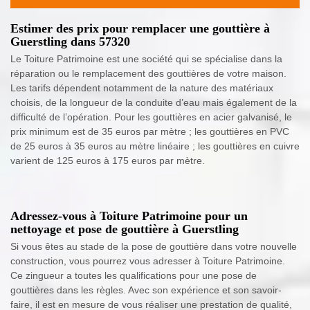
Estimer des prix pour remplacer une gouttière à
Guerstling dans 57320
Le Toiture Patrimoine est une société qui se spécialise dans la
réparation ou le remplacement des gouttières de votre maison.
Les tarifs dépendent notamment de la nature des matériaux
choisis, de la longueur de la conduite d’eau mais également de la
difficulté de l’opération. Pour les gouttières en acier galvanisé, le
prix minimum est de 35 euros par mètre ; les gouttières en PVC
de 25 euros à 35 euros au mètre linéaire ; les gouttières en cuivre
varient de 125 euros à 175 euros par mètre.
Adressez-vous à Toiture Patrimoine pour un
nettoyage et pose de gouttière à Guerstling
Si vous êtes au stade de la pose de gouttière dans votre nouvelle
construction, vous pourrez vous adresser à Toiture Patrimoine.
Ce zingueur a toutes les qualifications pour une pose de
gouttières dans les règles. Avec son expérience et son savoir-
faire, il est en mesure de vous réaliser une prestation de qualité,