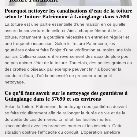
Pourquoi nettoyer les canalisations d’eau de la toiture
selon le Toiture Patrimoine à Guinglange dans 57690
La toiture est une partie essentielle d’une maison en ce qu’elle
assure la couverture de celle-ci. Ainsi, chaque élément de la
toiture, notamment la gouttière nécessite un entretien régulier et
une fréquente inspection. Selon le Toiture Patrimoine, les
gouttières doivent faire l’objet d’une vérification au moins une fois
par an. Celles-ci assurent le reversement des eaux de pluie pour
ne pas abimer l’état de la toiture. Toutefois, des petites graines ou
des crottes d’oiseaux par exemple peuvent finir à boucher la
conduite d’eau, d’où la nécessité de procéder à un petit
nettoyage.
Ce qu’il faut savoir sur le nettoyage des gouttières à
Guinglange dans le 57690 et ses environs
Selon le Toiture Patrimoine, le nettoyage des gouttières doivent
se faire régulièrement afin de rallonger la durée de vie et de la
durabilité de ces dernières. En effet, les feuilles mortes
s’accumulent avec les branches mortes et les insectes. Cette
situation obstrue l’efficacité du conduit. L’opération améliore