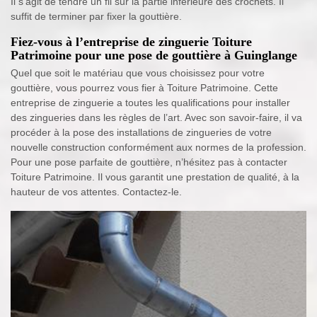
Il s’agit de tendre un fil sur la partie inférieure des crochets. Il
suffit de terminer par fixer la gouttière.
Fiez-vous à l’entreprise de zinguerie Toiture
Patrimoine pour une pose de gouttière à Guinglange
Quel que soit le matériau que vous choisissez pour votre
gouttière, vous pourrez vous fier à Toiture Patrimoine. Cette
entreprise de zinguerie a toutes les qualifications pour installer
des zingueries dans les règles de l’art. Avec son savoir-faire, il va
procéder à la pose des installations de zingueries de votre
nouvelle construction conformément aux normes de la profession.
Pour une pose parfaite de gouttière, n’hésitez pas à contacter
Toiture Patrimoine. Il vous garantit une prestation de qualité, à la
hauteur de vos attentes. Contactez-le.