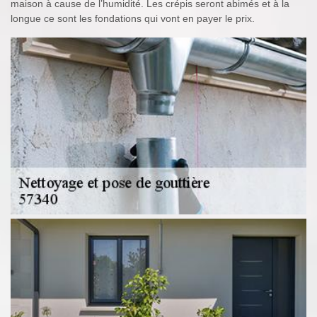
maison à cause de l’humidité. Les crépis seront abimés et à la
longue ce sont les fondations qui vont en payer le prix.