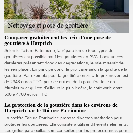
Comparer gratuitement les prix d’une pose de
gouttière à Harprich
Selon le Toiture Patrimoine, la réparation de tous types de
gouttières est possible sauf les gouttières en PVC. Lorsque ces
dernières présentent donc des dégradations, le mieux serait de
les remplacer. En principe donc, le prix varie selon la qualité de la
gouttière. Par exemple pour la gouttière en zinc, le prix moyen est
de 2346 euros TTC, pour ce qui est de la gouttière faite en
Aluminium et qui est d’ailleurs la plus légère, le coût varie entre
500 à 4700 euros TTC.
La protection de la gouttière dans les environs de
Harprich par le Toiture Patrimoine
La société Toiture Patrimoine propose diverses méthodes pour
protéger les gouttières. Elle consiste à utiliser différents éléments.
Les grilles parefeuilles sont conseillés par les professionnels pour