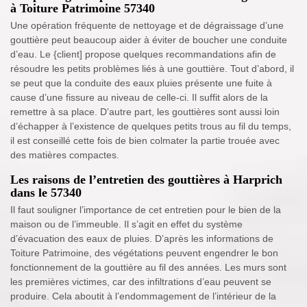
à Toiture Patrimoine 57340
Une opération fréquente de nettoyage et de dégraissage d’une
gouttière peut beaucoup aider à éviter de boucher une conduite
d’eau. Le {client] propose quelques recommandations afin de
résoudre les petits problèmes liés à une gouttière. Tout d’abord, il
se peut que la conduite des eaux pluies présente une fuite à
cause d’une fissure au niveau de celle-ci. Il suffit alors de la
remettre à sa place. D’autre part, les gouttières sont aussi loin
d’échapper à l’existence de quelques petits trous au fil du temps,
il est conseillé cette fois de bien colmater la partie trouée avec
des matières compactes.
Les raisons de l’entretien des gouttières à Harprich
dans le 57340
Il faut souligner l’importance de cet entretien pour le bien de la
maison ou de l’immeuble. Il s’agit en effet du système
d’évacuation des eaux de pluies. D’après les informations de
Toiture Patrimoine, des végétations peuvent engendrer le bon
fonctionnement de la gouttière au fil des années. Les murs sont
les premières victimes, car des infiltrations d’eau peuvent se
produire. Cela aboutit à l’endommagement de l’intérieur de la