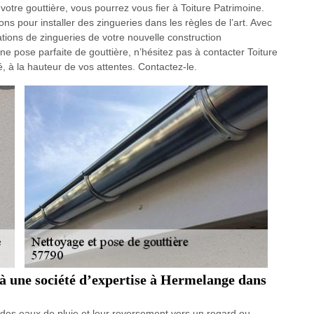
votre gouttière, vous pourrez vous fier à Toiture Patrimoine.
ions pour installer des zingueries dans les règles de l’art. Avec
lations de zingueries de votre nouvelle construction
 pose parfaite de gouttière, n’hésitez pas à contacter Toiture
é, à la hauteur de vos attentes. Contactez-le.
e à une société d’expertise à Hermelange dans
n des eaux de pluie et leur reversement vers un regard ou