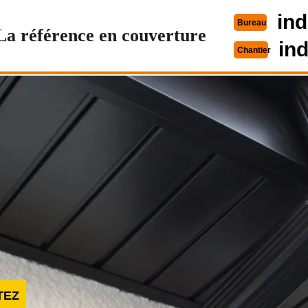
ind
Bureau
La référence en couverture
in
Chantier
TEZ