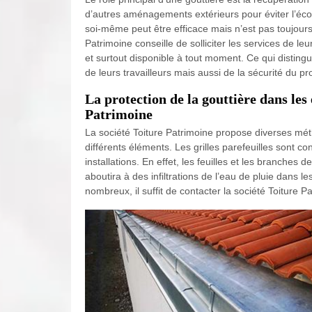
d’autres aménagements extérieurs pour éviter l’éco
soi-même peut être efficace mais n’est pas toujours
Patrimoine conseille de solliciter les services de l
et surtout disponible à tout moment. Ce qui distingue
de leurs travailleurs mais aussi de la sécurité du pro
La protection de la gouttière dans le
Patrimoine
La société Toiture Patrimoine propose diverses métho
différents éléments. Les grilles parefeuilles sont co
installations. En effet, les feuilles et les branches
aboutira à des infiltrations de l’eau de pluie dans 
nombreux, il suffit de contacter la société Toiture P