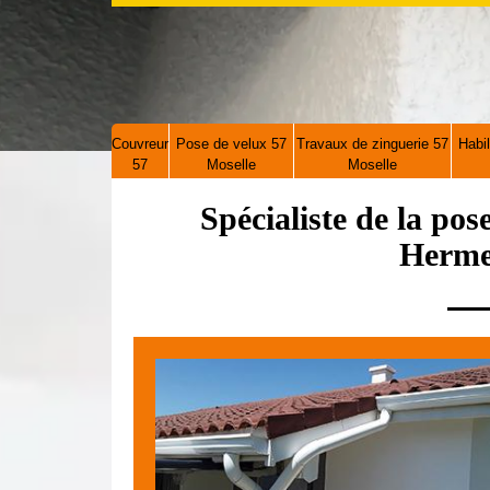
Couvreur
Pose de velux 57
Travaux de zinguerie 57
Habil
57
Moselle
Moselle
Spécialiste de la pos
Herme