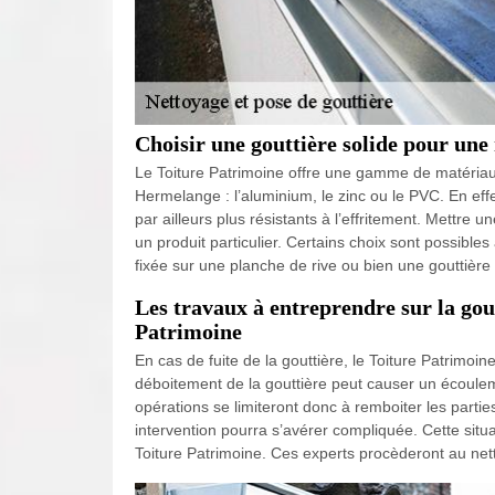
Choisir une gouttière solide pour une
Le Toiture Patrimoine offre une gamme de matériaux
Hermelange : l’aluminium, le zinc ou le PVC. En eff
par ailleurs plus résistants à l’effritement. Mettre 
un produit particulier. Certains choix sont possible
fixée sur une planche de rive ou bien une gouttière
Les travaux à entreprendre sur la gou
Patrimoine
En cas de fuite de la gouttière, le Toiture Patrimoine
déboitement de la gouttière peut causer un écoule
opérations se limiteront donc à remboiter les parti
intervention pourra s’avérer compliquée. Cette situ
Toiture Patrimoine. Ces experts procèderont au ne