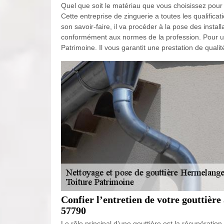
Quel que soit le matériau que vous choisissez pour 
Cette entreprise de zinguerie a toutes les qualificat
son savoir-faire, il va procéder à la pose des instal
conformément aux normes de la profession. Pour une
Patrimoine. Il vous garantit une prestation de qualit
Confier l’entretien de votre gouttièr
57790
Le rôle principal d’une gouttière est la récupératio