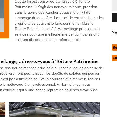
à cette fin est conseillée par la société Toiture
Patrimoine. Il s'agit des nettoyeurs haute pression
dans le genre des Kärsher et aussi d'un kit de
nettoyage de gouttière. Le procédé est simple, car les
propriétaires peuvent le faire soi-même. Mais le
Toiture Patrimoine situé à Hermelange propose ses
No
services pour une meilleure intervention, car ils ont
en leurs dispositions des professionnels.
Bu
Ch
melange, adressez-vous à Toiture Patrimoine
sse assurer sa fonction principale qui est d’évacuer les eaux de
yée régulièrement pour enlever les dépôts de saletés qui peuvent
n’est pas difficile en soi. Vous pourrez vous-même le réaliser.
fie le nettoyage à un professionnel. À Hermelange, vous
un couvreur qui a une bonne réputation pour ses travaux de