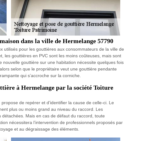
 maison dans la ville de Hermelange 57790
 utilisés pour les gouttières aux consommateurs de la ville de
et, les gouttières en PVC sont les moins coûteuses, mais sont
une nouvelle gouttière sur une habitation nécessite quelques fois
s alors selon que le propriétaire veut une gouttière pendante
 rampante qui s’accroche sur la corniche.
ttière à Hermelange par la société Toiture
 propose de repérer et d’identifier la cause de celle-ci. Le
ment plus ou moins grand au niveau du raccord. Les
es détachées. Mais en cas de défaut du raccord, toute
ation nécessitera l’intervention de professionnels proposés par
ttoyage et au dégraissage des éléments.