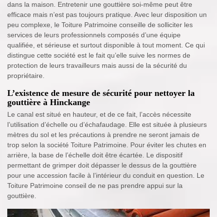
dans la maison. Entretenir une gouttière soi-même peut être
efficace mais n’est pas toujours pratique. Avec leur disposition un
peu complexe, le Toiture Patrimoine conseille de solliciter les
services de leurs professionnels composés d’une équipe
qualifiée, et sérieuse et surtout disponible à tout moment. Ce qui
distingue cette société est le fait qu’elle suive les normes de
protection de leurs travailleurs mais aussi de la sécurité du
propriétaire.
L’existence de mesure de sécurité pour nettoyer la
gouttière à Hinckange
Le canal est situé en hauteur, et de ce fait, l’accès nécessite
l’utilisation d’échelle ou d’échafaudage. Elle est située à plusieurs
mètres du sol et les précautions à prendre ne seront jamais de
trop selon la société Toiture Patrimoine. Pour éviter les chutes en
arrière, la base de l’échelle doit être écartée. Le dispositif
permettant de grimper doit dépasser le dessus de la gouttière
pour une accession facile à l’intérieur du conduit en question. Le
Toiture Patrimoine conseil de ne pas prendre appui sur la
gouttière.