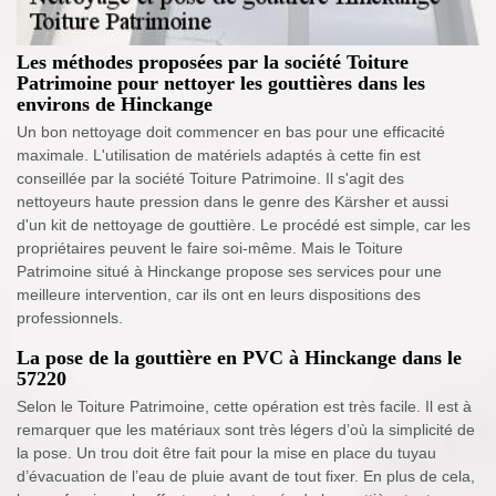
Les méthodes proposées par la société Toiture
Patrimoine pour nettoyer les gouttières dans les
environs de Hinckange
Un bon nettoyage doit commencer en bas pour une efficacité
maximale. L'utilisation de matériels adaptés à cette fin est
conseillée par la société Toiture Patrimoine. Il s'agit des
nettoyeurs haute pression dans le genre des Kärsher et aussi
d'un kit de nettoyage de gouttière. Le procédé est simple, car les
propriétaires peuvent le faire soi-même. Mais le Toiture
Patrimoine situé à Hinckange propose ses services pour une
meilleure intervention, car ils ont en leurs dispositions des
professionnels.
La pose de la gouttière en PVC à Hinckange dans le
57220
Selon le Toiture Patrimoine, cette opération est très facile. Il est à
remarquer que les matériaux sont très légers d’où la simplicité de
la pose. Un trou doit être fait pour la mise en place du tuyau
d’évacuation de l’eau de pluie avant de tout fixer. En plus de cela,