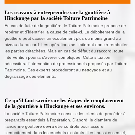
Les travaux à entreprendre sur la gouttière à
Hinckange par la société Toiture Patrimoine
En cas de fuite de la gouttière, le Toiture Patrimoine propose de
repérer et d’identifier la cause de celle-ci. Le déboitement de la
gouttière peut causer un écoulement plus ou moins grand au
niveau du raccord. Les opérations se limiteront donc à remboiter
les parties détachées. Mais en cas de défaut du raccord, toute
intervention pourra s’avérer compliquée. Cette situation
nécessitera l’intervention de professionnels proposés par Toiture
Patrimoine. Ces experts procèderont au nettoyage et au
dégraissage des éléments.
Ce qu’il faut savoir sur les étapes de remplacement
de la gouttière à Hinckange et ses environs.
La société Toiture Patrimoine conseille les clients de procéder à
préparatifs essentiels à l’opération. D’abord, le diamètre de
l’ancienne gouttière devra être contrôlé pour assurer
l’emboitement dans les crochets existants. Il est aussi essentiel,