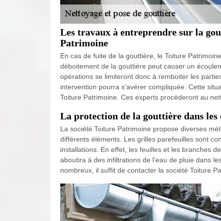
Les travaux à entreprendre sur la gout
Patrimoine
En cas de fuite de la gouttière, le Toiture Patrimoine
déboitement de la gouttière peut causer un écoule
opérations se limiteront donc à remboiter les parti
intervention pourra s’avérer compliquée. Cette situ
Toiture Patrimoine. Ces experts procèderont au ne
La protection de la gouttière dans les
La société Toiture Patrimoine propose diverses métho
différents éléments. Les grilles parefeuilles sont co
installations. En effet, les feuilles et les branches
aboutira à des infiltrations de l’eau de pluie dans 
nombreux, il suffit de contacter la société Toiture P