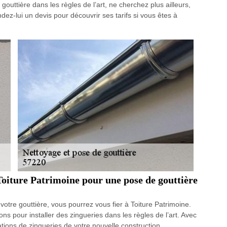
outtière dans les règles de l’art, ne cherchez plus ailleurs,
ndez-lui un devis pour découvrir ses tarifs si vous êtes à
 Toiture Patrimoine pour une pose de gouttière
votre gouttière, vous pourrez vous fier à Toiture Patrimoine.
ions pour installer des zingueries dans les règles de l’art. Avec
lations de zingueries de votre nouvelle construction