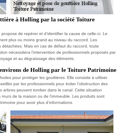
tière à Holling par la société Toiture
 propose de repérer et d’identifier la cause de celle-ci. Le
ment plus ou moins grand au niveau du raccord. Les
es détachées. Mais en cas de défaut du raccord, toute
ation nécessitera l’intervention de professionnels proposés par
ttoyage et au dégraissage des éléments.
 environs de Holling par le Toiture Patrimoine
des pour protéger les gouttières. Elle consiste à utiliser
nseillés par les professionnels pour éviter l’obstruction des
 des arbres peuvent tomber dans le canal. Cette situation
les murs de la maison ou de l’immeuble. Les produits sont
atrimoine pour avoir plus d’informations.