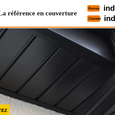
ind
Bureau
La référence en couverture
in
Chantier
TEZ