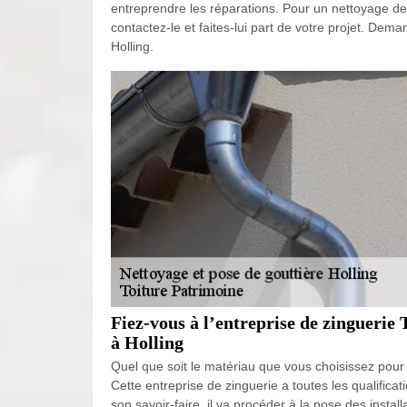
entreprendre les réparations. Pour un nettoyage de g
contactez-le et faites-lui part de votre projet. Dema
Holling.
Fiez-vous à l’entreprise de zinguerie
à Holling
Quel que soit le matériau que vous choisissez pour 
Cette entreprise de zinguerie a toutes les qualificat
son savoir-faire, il va procéder à la pose des instal