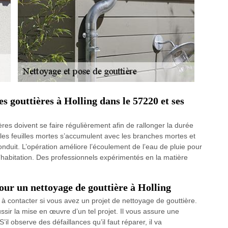
es gouttières à Holling dans le 57220 et ses
ères doivent se faire régulièrement afin de rallonger la durée
t, les feuilles mortes s’accumulent avec les branches mortes et
 conduit. L’opération améliore l’écoulement de l’eau de pluie pour
e l’habitation. Des professionnels expérimentés en la matière
our un nettoyage de gouttière à Holling
 à contacter si vous avez un projet de nettoyage de gouttière.
ussir la mise en œuvre d’un tel projet. Il vous assure une
S’il observe des défaillances qu’il faut réparer, il va