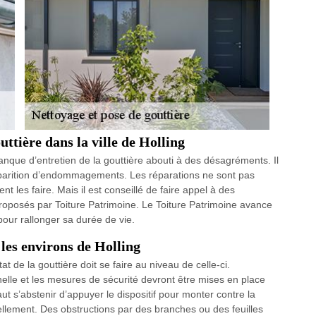
uttière dans la ville de Holling
manque d’entretien de la gouttière abouti à des désagréments. Il
apparition d’endommagements. Les réparations ne sont pas
t les faire. Mais il est conseillé de faire appel à des
proposés par Toiture Patrimoine. Le Toiture Patrimoine avance
 pour rallonger sa durée de vie.
 les environs de Holling
at de la gouttière doit se faire au niveau de celle-ci.
helle et les mesures de sécurité devront être mises en place
ut s’abstenir d’appuyer le dispositif pour monter contre la
uellement. Des obstructions par des branches ou des feuilles