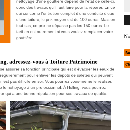
nettoyage d’une gouttière dépend de l’état de celle-ci,
donc des travaux qu’il faut faire pour la réparer. En ce
qui concerne l’entretien complet d’une conduite d’eau
d’une toiture, le prix moyen est de 100 euros. Mais en
tout cas, ce prix ne dépasse pas les 150 euros. Le
tarif en est autrement si vous voulez remplacer votre
No
gouttière.
Bu
ing, adressez-vous à Toiture Patrimoine
Ch
sse assurer sa fonction principale qui est d’évacuer les eaux de
yée régulièrement pour enlever les dépôts de saletés qui peuvent
n’est pas difficile en soi. Vous pourrez vous-même le réaliser.
ie le nettoyage à un professionnel. À Holling, vous pourrez
ur qui a une bonne réputation pour ses travaux de qualité.