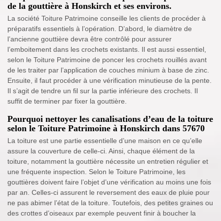
de la gouttière à Honskirch et ses environs.
La société Toiture Patrimoine conseille les clients de procéder à
préparatifs essentiels à l’opération. D’abord, le diamètre de
l’ancienne gouttière devra être contrôlé pour assurer
l’emboitement dans les crochets existants. Il est aussi essentiel,
selon le Toiture Patrimoine de poncer les crochets rouillés avant
de les traiter par l’application de couches minium à base de zinc.
Ensuite, il faut procéder à une vérification minutieuse de la pente.
Il s’agit de tendre un fil sur la partie inférieure des crochets. Il
suffit de terminer par fixer la gouttière.
Pourquoi nettoyer les canalisations d’eau de la toiture
selon le Toiture Patrimoine à Honskirch dans 57670
La toiture est une partie essentielle d’une maison en ce qu’elle
assure la couverture de celle-ci. Ainsi, chaque élément de la
toiture, notamment la gouttière nécessite un entretien régulier et
une fréquente inspection. Selon le Toiture Patrimoine, les
gouttières doivent faire l’objet d’une vérification au moins une fois
par an. Celles-ci assurent le reversement des eaux de pluie pour
ne pas abimer l’état de la toiture. Toutefois, des petites graines ou
des crottes d’oiseaux par exemple peuvent finir à boucher la