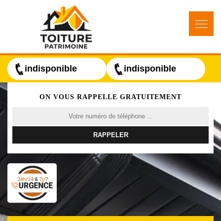
indisponible
indisponible
ON VOUS RAPPELLE GRATUITEMENT