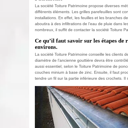
La société Toiture Patrimoine propose diverses métho
différents éléments. Les grilles parefeuilles sont co
installations. En effet, les feuilles et les branches
aboutira à des infiltrations de l’eau de pluie dans 
nombreux, il suffit de contacter la société Toiture P
Ce qu’il faut savoir sur les étapes de
environs.
La société Toiture Patrimoine conseille les clients d
diamètre de l’ancienne gouttière devra être contrôlé
aussi essentiel, selon le Toiture Patrimoine de poncer
couches minium à base de zinc. Ensuite, il faut proc
tendre un fil sur la partie inférieure des crochets. Il 