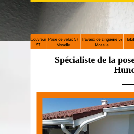
Couvreur
Pose de velux 57
Travaux de zinguerie 57
Habil
57
Moselle
Moselle
Spécialiste de la pos
Hund