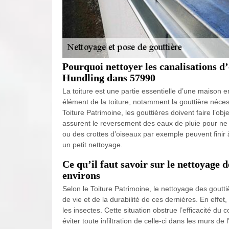
Pourquoi nettoyer les canalisations d’
Hundling dans 57990
La toiture est une partie essentielle d’une maison e
élément de la toiture, notamment la gouttière nécess
Toiture Patrimoine, les gouttières doivent faire l’obj
assurent le reversement des eaux de pluie pour ne pa
ou des crottes d’oiseaux par exemple peuvent finir 
un petit nettoyage.
Ce qu’il faut savoir sur le nettoyage 
environs
Selon le Toiture Patrimoine, le nettoyage des goutti
de vie et de la durabilité de ces dernières. En effe
les insectes. Cette situation obstrue l’efficacité du
éviter toute infiltration de celle-ci dans les murs d