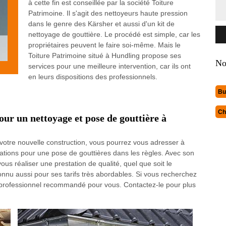
à cette fin est conseillée par la société Toiture
Patrimoine. Il s'agit des nettoyeurs haute pression
dans le genre des Kärsher et aussi d'un kit de
nettoyage de gouttière. Le procédé est simple, car les
propriétaires peuvent le faire soi-même. Mais le
Toiture Patrimoine situé à Hundling propose ses
No
services pour une meilleure intervention, car ils ont
en leurs dispositions des professionnels.
Bu
Ch
ur un nettoyage et pose de gouttière à
 votre nouvelle construction, vous pourrez vous adresser à
ications pour une pose de gouttières dans les règles. Avec son
ous réaliser une prestation de qualité, quel que soit le
onnu aussi pour ses tarifs très abordables. Si vous recherchez
le professionnel recommandé pour vous. Contactez-le pour plus