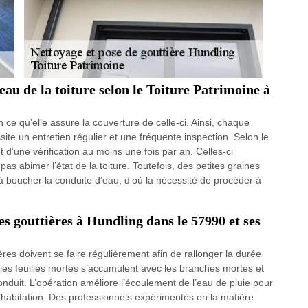
eau de la toiture selon le Toiture Patrimoine à
n ce qu’elle assure la couverture de celle-ci. Ainsi, chaque
ite un entretien régulier et une fréquente inspection. Selon le
et d’une vérification au moins une fois par an. Celles-ci
s abimer l’état de la toiture. Toutefois, des petites graines
à boucher la conduite d’eau, d’où la nécessité de procéder à
des gouttières à Hundling dans le 57990 et ses
ères doivent se faire régulièrement afin de rallonger la durée
t, les feuilles mortes s’accumulent avec les branches mortes et
 conduit. L’opération améliore l’écoulement de l’eau de pluie pour
e l’habitation. Des professionnels expérimentés en la matière