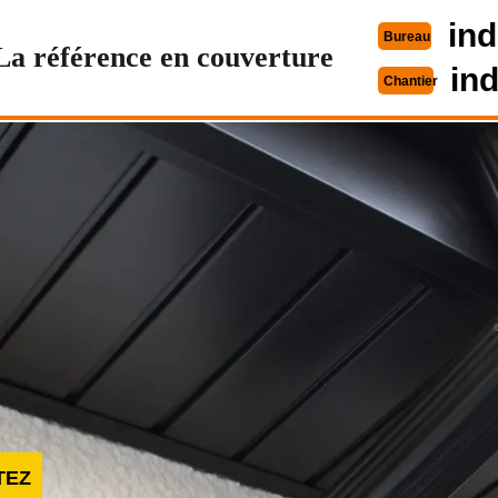
ind
Bureau
La référence en couverture
in
Chantier
TEZ