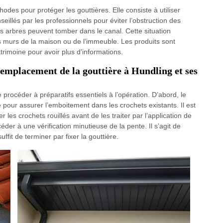
des pour protéger les gouttières. Elle consiste à utiliser
nseillés par les professionnels pour éviter l’obstruction des
 des arbres peuvent tomber dans le canal. Cette situation
les murs de la maison ou de l’immeuble. Les produits sont
atrimoine pour avoir plus d’informations.
 remplacement de la gouttière à Hundling et ses
e procéder à préparatifs essentiels à l’opération. D’abord, le
 pour assurer l’emboitement dans les crochets existants. Il est
 les crochets rouillés avant de les traiter par l’application de
éder à une vérification minutieuse de la pente. Il s’agit de
suffit de terminer par fixer la gouttière.