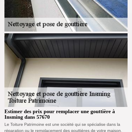
Estimer des prix pour remplacer une gouttière à
Insming dans 57670
Le Toiture Patrimoine est une société qui se spécialise dans la
réparation ou le remplacement des gouttières de votre maison.