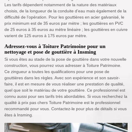
Les tarifs dépendent notamment de la nature des matériaux
choisis, de la longueur de la conduite d’eau mais également de la
difficulté de l’opération. Pour les gouttières en acier galvanisé, le
prix minimum est de 35 euros par mètre ; les gouttières en PVC
de 25 euros à 35 euros au mètre linéaire ; les gouttières en cuivre
varient de 125 euros à 175 euros par mètre.
Adressez-vous à Toiture Patrimoine pour un
nettoyage et pose de gouttière à Insming
Si vous êtes au stade de la pose de gouttière dans votre nouvelle
construction, vous pourrez vous adresser à Toiture Patrimoine.
Ce zingueur a toutes les qualifications pour une pose de
gouttières dans les règles. Avec son expérience et son savoir-
faire, il est en mesure de vous réaliser une prestation de qualité,
quel que soit le matériau de votre gouttière. Ce professionnel est
connu aussi pour ses tarifs très abordables. Si vous recherchez la
qualité à prix pas chers Toiture Patrimoine est le professionnel
recommandé pour vous. Contactez-le pour plus de détails si vous
êtes à Insming.