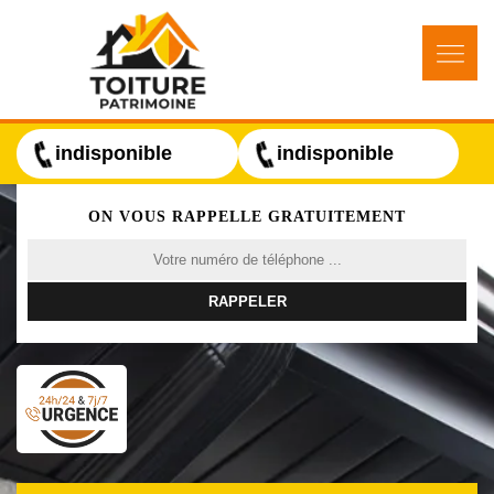
indisponible
indisponible
ON VOUS RAPPELLE GRATUITEMENT