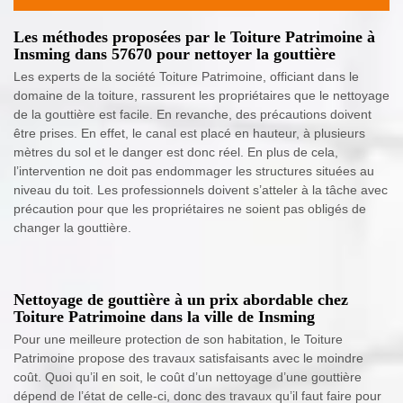
Les méthodes proposées par le Toiture Patrimoine à
Insming dans 57670 pour nettoyer la gouttière
Les experts de la société Toiture Patrimoine, officiant dans le
domaine de la toiture, rassurent les propriétaires que le nettoyage
de la gouttière est facile. En revanche, des précautions doivent
être prises. En effet, le canal est placé en hauteur, à plusieurs
mètres du sol et le danger est donc réel. En plus de cela,
l’intervention ne doit pas endommager les structures situées au
niveau du toit. Les professionnels doivent s’atteler à la tâche avec
précaution pour que les propriétaires ne soient pas obligés de
changer la gouttière.
Nettoyage de gouttière à un prix abordable chez
Toiture Patrimoine dans la ville de Insming
Pour une meilleure protection de son habitation, le Toiture
Patrimoine propose des travaux satisfaisants avec le moindre
coût. Quoi qu’il en soit, le coût d’un nettoyage d’une gouttière
dépend de l’état de celle-ci, donc des travaux qu’il faut faire pour