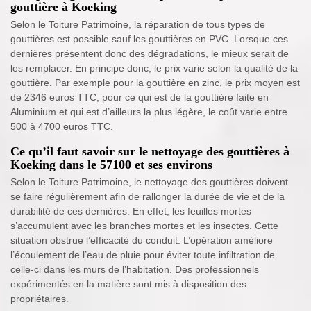
gouttière à Koeking
Selon le Toiture Patrimoine, la réparation de tous types de
gouttières est possible sauf les gouttières en PVC. Lorsque ces
dernières présentent donc des dégradations, le mieux serait de
les remplacer. En principe donc, le prix varie selon la qualité de la
gouttière. Par exemple pour la gouttière en zinc, le prix moyen est
de 2346 euros TTC, pour ce qui est de la gouttière faite en
Aluminium et qui est d’ailleurs la plus légère, le coût varie entre
500 à 4700 euros TTC.
Ce qu’il faut savoir sur le nettoyage des gouttières à
Koeking dans le 57100 et ses environs
Selon le Toiture Patrimoine, le nettoyage des gouttières doivent
se faire régulièrement afin de rallonger la durée de vie et de la
durabilité de ces dernières. En effet, les feuilles mortes
s’accumulent avec les branches mortes et les insectes. Cette
situation obstrue l’efficacité du conduit. L’opération améliore
l’écoulement de l’eau de pluie pour éviter toute infiltration de
celle-ci dans les murs de l’habitation. Des professionnels
expérimentés en la matière sont mis à disposition des
propriétaires.