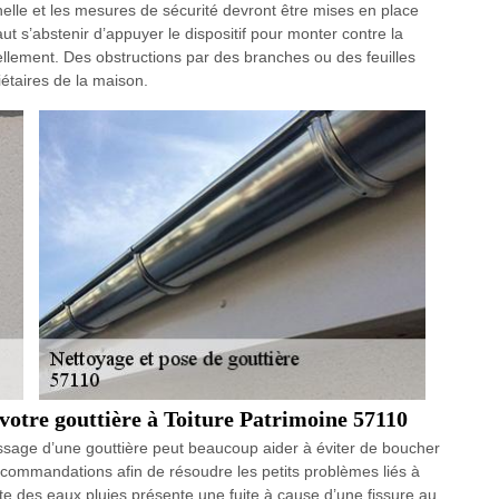
helle et les mesures de sécurité devront être mises en place
ut s’abstenir d’appuyer le dispositif pour monter contre la
uellement. Des obstructions par des branches ou des feuilles
étaires de la maison.
 votre gouttière à Toiture Patrimoine 57110
ssage d’une gouttière peut beaucoup aider à éviter de boucher
ecommandations afin de résoudre les petits problèmes liés à
ite des eaux pluies présente une fuite à cause d’une fissure au