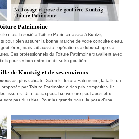
Toiture Patrimoine
cile mais la société Toiture Patrimoine sise à Kuntzig
s pour bien assurer la bonne marche de votre conduite d’eau.
 gouttières, mais fait aussi à l’opération de débouchage de
sures. Ces professionnels du Toiture Patrimoine travaillent avec
iels pour un bon entretien de votre gouttière.
ille de Kuntzig et de ses environs.
ées est plus délicate. Selon le Toiture Patrimoine, la taille du
 proposée par Toiture Patrimoine à des prix compétitifs. Ils
les fissures. Un mastic spécial couverture peut aussi être
ne sont pas durables. Pour les grands trous, la pose d’une