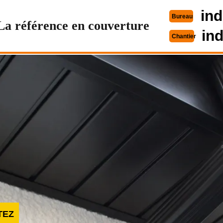
ind
Bureau
La référence en couverture
in
Chantier
TEZ