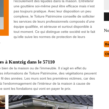
l’écoulement des liquides dans la maison. Entretenir
une gouttière soi-même peut être efficace mais n’est
pas toujours pratique. Avec leur disposition un peu
complexe, le Toiture Patrimoine conseille de solliciter
les services de leurs professionnels composés d’une
équipe qualifiée, et sérieuse et surtout disponible à
No
tout moment. Ce qui distingue cette société est le fait
qu’elle suive les normes de protection de leurs
.
Bu
Ch
res à Kuntzig dans le 57110
e bien de la maison ou de l’immeuble. Il s’agit en effet du
es informations de Toiture Patrimoine, des végétations peuvent
 fil des années. Les murs sont les premières victimes, car des
it à l’endommagement de l’intérieur de la maison à cause de
e sont les fondations qui vont en payer le prix.