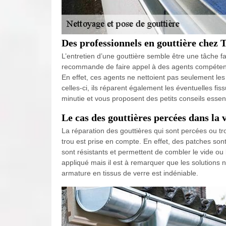
Des professionnels en gouttière chez 
L’entretien d’une gouttière semble être une tâche fa
recommande de faire appel à des agents compétent
En effet, ces agents ne nettoient pas seulement les
celles-ci, ils réparent également les éventuelles fis
minutie et vous proposent des petits conseils essent
Le cas des gouttières percées dans la v
La réparation des gouttières qui sont percées ou trou
trou est prise en compte. En effet, des patches sont
sont résistants et permettent de combler le vide ou 
appliqué mais il est à remarquer que les solutions 
armature en tissus de verre est indéniable.