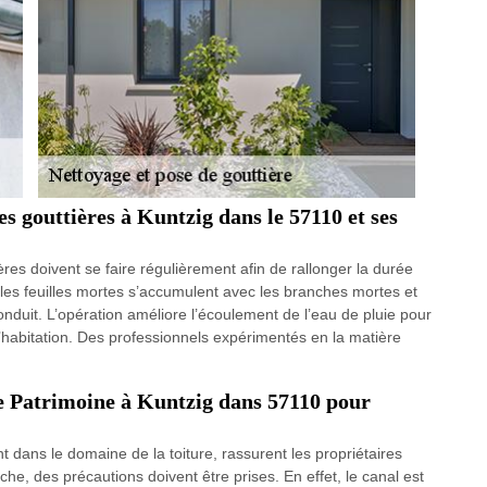
es gouttières à Kuntzig dans le 57110 et ses
ères doivent se faire régulièrement afin de rallonger la durée
t, les feuilles mortes s’accumulent avec les branches mortes et
 conduit. L’opération améliore l’écoulement de l’eau de pluie pour
e l’habitation. Des professionnels expérimentés en la matière
e Patrimoine à Kuntzig dans 57110 pour
nt dans le domaine de la toiture, rassurent les propriétaires
che, des précautions doivent être prises. En effet, le canal est