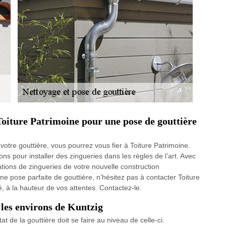
 Toiture Patrimoine pour une pose de gouttière
votre gouttière, vous pourrez vous fier à Toiture Patrimoine.
ions pour installer des zingueries dans les règles de l’art. Avec
lations de zingueries de votre nouvelle construction
 pose parfaite de gouttière, n’hésitez pas à contacter Toiture
é, à la hauteur de vos attentes. Contactez-le.
s les environs de Kuntzig
at de la gouttière doit se faire au niveau de celle-ci.