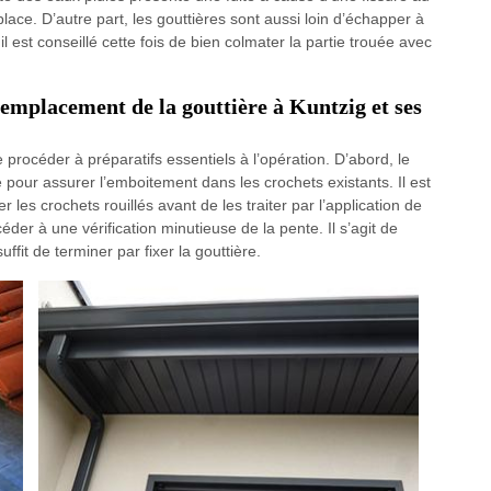
a place. D’autre part, les gouttières sont aussi loin d’échapper à
il est conseillé cette fois de bien colmater la partie trouée avec
 remplacement de la gouttière à Kuntzig et ses
e procéder à préparatifs essentiels à l’opération. D’abord, le
 pour assurer l’emboitement dans les crochets existants. Il est
 les crochets rouillés avant de les traiter par l’application de
éder à une vérification minutieuse de la pente. Il s’agit de
suffit de terminer par fixer la gouttière.