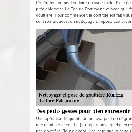
L’opération ne peut se faire qu’avec l’aide d’une éc
préalablement. Le Toiture Patrimoine avance qu’il fa
gouttière. Pour commencer, le contrôle est fait vis
sont remarquées, un nettoyage s’impose aux propri
Des petits gestes pour bien entretenir
Une opération fréquente de nettoyage et de dégrai
une conduite d’eau. Le {client] propose quelques r
une gouttière. Tout d’abord, il se peut que la condu