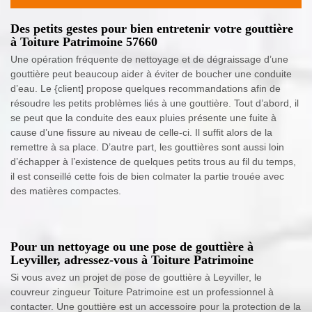
Des petits gestes pour bien entretenir votre gouttière
à Toiture Patrimoine 57660
Une opération fréquente de nettoyage et de dégraissage d’une
gouttière peut beaucoup aider à éviter de boucher une conduite
d’eau. Le {client] propose quelques recommandations afin de
résoudre les petits problèmes liés à une gouttière. Tout d’abord, il
se peut que la conduite des eaux pluies présente une fuite à
cause d’une fissure au niveau de celle-ci. Il suffit alors de la
remettre à sa place. D’autre part, les gouttières sont aussi loin
d’échapper à l’existence de quelques petits trous au fil du temps,
il est conseillé cette fois de bien colmater la partie trouée avec
des matières compactes.
Pour un nettoyage ou une pose de gouttière à
Leyviller, adressez-vous à Toiture Patrimoine
Si vous avez un projet de pose de gouttière à Leyviller, le
couvreur zingueur Toiture Patrimoine est un professionnel à
contacter. Une gouttière est un accessoire pour la protection de la