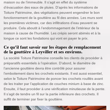
maison ou de l’immeuble. Il s’agit en effet du système
d’évacuation des eaux de pluies. D’après les informations de
Toiture Patrimoine, des végétations peuvent engendrer le bon
fonctionnement de la gouttière au fil des années. Les murs sont
les premières victimes, car des infiltrations d’eau peuvent se
produire. Cela aboutit à l’endommagement de l’intérieur de la
maison à cause de l’humidité. Les crépis seront abimés et à la
longue ce sont les fondations qui vont en payer le prix.
Ce qu’il faut savoir sur les étapes de remplacement
de la gouttière à Leyviller et ses environs.
La société Toiture Patrimoine conseille les clients de procéder à
préparatifs essentiels à l’opération. D’abord, le diamètre de
l’ancienne gouttière devra être contrôlé pour assurer
l’emboitement dans les crochets existants. Il est aussi essentiel,
selon le Toiture Patrimoine de poncer les crochets rouillés avant
de les traiter par l’application de couches minium à base de zinc.
Ensuite, il faut procéder à une vérification minutieuse de la pente.
Il s’agit de tendre un fil sur la partie inférieure des crochets. Il
suffit de terminer par fixer la gouttière.