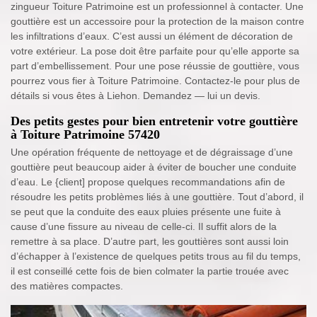
zingueur Toiture Patrimoine est un professionnel à contacter. Une
gouttière est un accessoire pour la protection de la maison contre
les infiltrations d’eaux. C’est aussi un élément de décoration de
votre extérieur. La pose doit être parfaite pour qu’elle apporte sa
part d’embellissement. Pour une pose réussie de gouttière, vous
pourrez vous fier à Toiture Patrimoine. Contactez-le pour plus de
détails si vous êtes à Liehon. Demandez — lui un devis.
Des petits gestes pour bien entretenir votre gouttière
à Toiture Patrimoine 57420
Une opération fréquente de nettoyage et de dégraissage d’une
gouttière peut beaucoup aider à éviter de boucher une conduite
d’eau. Le {client] propose quelques recommandations afin de
résoudre les petits problèmes liés à une gouttière. Tout d’abord, il
se peut que la conduite des eaux pluies présente une fuite à
cause d’une fissure au niveau de celle-ci. Il suffit alors de la
remettre à sa place. D’autre part, les gouttières sont aussi loin
d’échapper à l’existence de quelques petits trous au fil du temps,
il est conseillé cette fois de bien colmater la partie trouée avec
des matières compactes.