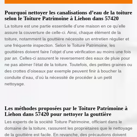
Pourquoi nettoyer les canalisations d’eau de la toiture
selon le Toiture Patrimoine à Liehon dans 57420
La toiture est une partie essentielle d’une maison en ce qu’elle
assure la couverture de celle-ci. Ainsi, chaque élément de la
toiture, notamment la gouttière nécessite un entretien régulier et
une fréquente inspection. Selon le Toiture Patrimoine, les
gouttières doivent faire l’objet d’une vérification au moins une fois
par an. Celles-ci assurent le reversement des eaux de pluie pour
ne pas abimer l’état de la toiture. Toutefois, des petites graines ou
des crottes d’oiseaux par exemple peuvent finir à boucher la
conduite d’eau, d’où la nécessité de procéder à un petit
nettoyage.
Les méthodes proposées par le Toiture Patrimoine à
Liehon dans 57420 pour nettoyer la gouttière
Les experts de la société Toiture Patrimoine, officiant dans le
domaine de la toiture, rassurent les propriétaires que le nettoyage
de la gouttière est facile. En revanche, des précautions doivent