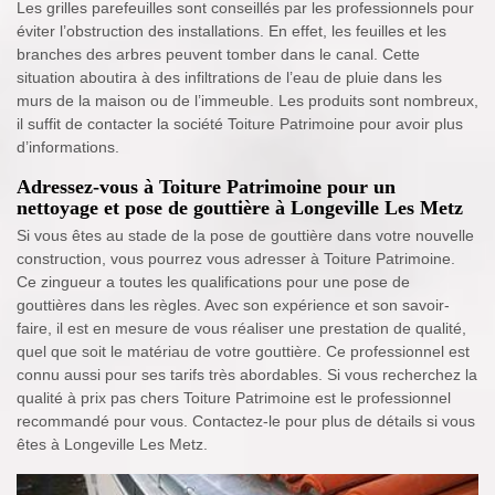
Les grilles parefeuilles sont conseillés par les professionnels pour
éviter l’obstruction des installations. En effet, les feuilles et les
branches des arbres peuvent tomber dans le canal. Cette
situation aboutira à des infiltrations de l’eau de pluie dans les
murs de la maison ou de l’immeuble. Les produits sont nombreux,
il suffit de contacter la société Toiture Patrimoine pour avoir plus
d’informations.
Adressez-vous à Toiture Patrimoine pour un
nettoyage et pose de gouttière à Longeville Les Metz
Si vous êtes au stade de la pose de gouttière dans votre nouvelle
construction, vous pourrez vous adresser à Toiture Patrimoine.
Ce zingueur a toutes les qualifications pour une pose de
gouttières dans les règles. Avec son expérience et son savoir-
faire, il est en mesure de vous réaliser une prestation de qualité,
quel que soit le matériau de votre gouttière. Ce professionnel est
connu aussi pour ses tarifs très abordables. Si vous recherchez la
qualité à prix pas chers Toiture Patrimoine est le professionnel
recommandé pour vous. Contactez-le pour plus de détails si vous
êtes à Longeville Les Metz.