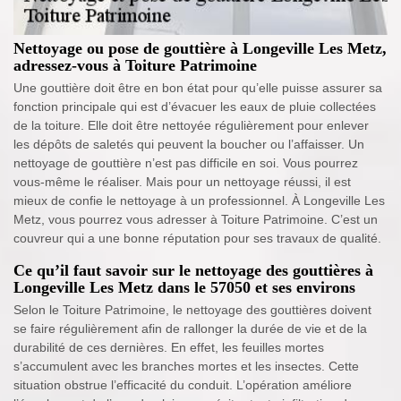
Nettoyage ou pose de gouttière à Longeville Les Metz,
adressez-vous à Toiture Patrimoine
Une gouttière doit être en bon état pour qu’elle puisse assurer sa
fonction principale qui est d’évacuer les eaux de pluie collectées
de la toiture. Elle doit être nettoyée régulièrement pour enlever
les dépôts de saletés qui peuvent la boucher ou l’affaisser. Un
nettoyage de gouttière n’est pas difficile en soi. Vous pourrez
vous-même le réaliser. Mais pour un nettoyage réussi, il est
mieux de confie le nettoyage à un professionnel. À Longeville Les
Metz, vous pourrez vous adresser à Toiture Patrimoine. C’est un
couvreur qui a une bonne réputation pour ses travaux de qualité.
Ce qu’il faut savoir sur le nettoyage des gouttières à
Longeville Les Metz dans le 57050 et ses environs
Selon le Toiture Patrimoine, le nettoyage des gouttières doivent
se faire régulièrement afin de rallonger la durée de vie et de la
durabilité de ces dernières. En effet, les feuilles mortes
s’accumulent avec les branches mortes et les insectes. Cette
situation obstrue l’efficacité du conduit. L’opération améliore