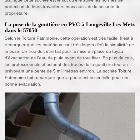
distingue cette société est le fait qu’elle suive les normes de
protection de leurs travailleurs mais aussi de la sécurité du
propriétaire.
La pose de la gouttière en PVC à Longeville Les Metz
dans le 57050
Selon le Toiture Patrimoine, cette opération est très facile. Il est à
remarquer que les matériaux sont très légers d’où la simplicité de
la pose. Un trou doit être fait pour la mise en place du tuyau
d’évacuation de l’eau de pluie avant de tout fixer. En plus de cela,
les professionnels effectuent des tracés de la gouttière tout en
prévoyant une pente de 5 millimètres environ. La société Toiture
Patrimoine fait remarquer que la pente est essentielle pour une
bonne évacuation.