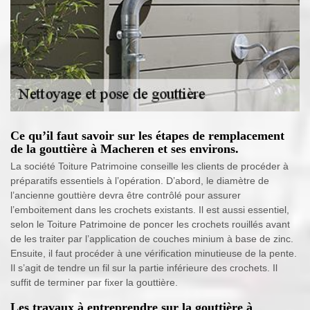
Ce qu’il faut savoir sur les étapes de remplacement
de la gouttière à Macheren et ses environs.
La société Toiture Patrimoine conseille les clients de procéder à
préparatifs essentiels à l’opération. D’abord, le diamètre de
l’ancienne gouttière devra être contrôlé pour assurer
l’emboitement dans les crochets existants. Il est aussi essentiel,
selon le Toiture Patrimoine de poncer les crochets rouillés avant
de les traiter par l’application de couches minium à base de zinc.
Ensuite, il faut procéder à une vérification minutieuse de la pente.
Il s’agit de tendre un fil sur la partie inférieure des crochets. Il
suffit de terminer par fixer la gouttière.
Les travaux à entreprendre sur la gouttière à