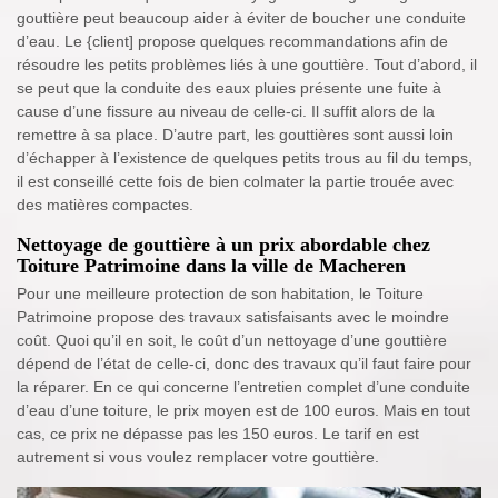
gouttière peut beaucoup aider à éviter de boucher une conduite
d’eau. Le {client] propose quelques recommandations afin de
résoudre les petits problèmes liés à une gouttière. Tout d’abord, il
se peut que la conduite des eaux pluies présente une fuite à
cause d’une fissure au niveau de celle-ci. Il suffit alors de la
remettre à sa place. D’autre part, les gouttières sont aussi loin
d’échapper à l’existence de quelques petits trous au fil du temps,
il est conseillé cette fois de bien colmater la partie trouée avec
des matières compactes.
Nettoyage de gouttière à un prix abordable chez
Toiture Patrimoine dans la ville de Macheren
Pour une meilleure protection de son habitation, le Toiture
Patrimoine propose des travaux satisfaisants avec le moindre
coût. Quoi qu’il en soit, le coût d’un nettoyage d’une gouttière
dépend de l’état de celle-ci, donc des travaux qu’il faut faire pour
la réparer. En ce qui concerne l’entretien complet d’une conduite
d’eau d’une toiture, le prix moyen est de 100 euros. Mais en tout
cas, ce prix ne dépasse pas les 150 euros. Le tarif en est
autrement si vous voulez remplacer votre gouttière.