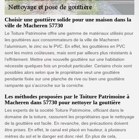
Choisir une gouttière solide pour une maison dans la
ville de Macheren 57730
Le Toiture Patrimoine offre une gamme de matériaux utilisés pour
les gouttières aux consommateurs de la ville de Macheren :
l’aluminium, le zinc ou le PVC. En effet, les gouttières en PVC
sont les moins coûteuses, mais sont par ailleurs plus résistants à
l’effritement. Mettre une nouvelle gouttière sur une habitation
nécessite quelques fois un produit particulier. Certains choix sont
possibles alors selon que le propriétaire veut une gouttière
pendante fixée sur une planche de rive ou bien une gouttière
rampante qui s’accroche sur la corniche.
Les méthodes proposées par le Toiture Patrimoine à
Macheren dans 57730 pour nettoyer la gouttière
Les experts de la société Toiture Patrimoine, officiant dans le
domaine de la toiture, rassurent les propriétaires que le nettoyage
de la gouttière est facile. En revanche, des précautions doivent
être prises. En effet, le canal est placé en hauteur, à plusieurs
mètres du sol et le danger est donc réel. En plus de cela,