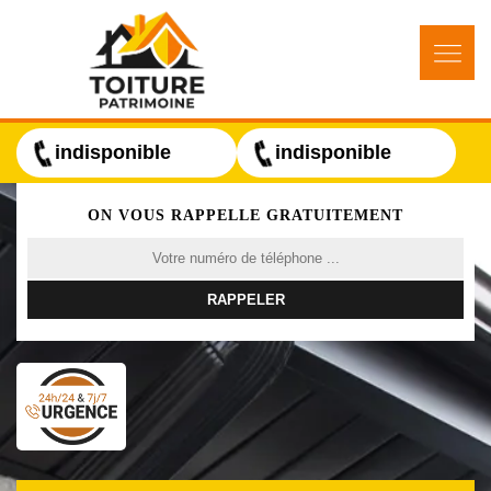
indisponible
indisponible
ON VOUS RAPPELLE GRATUITEMENT