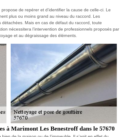
 propose de repérer et d’identifier la cause de celle-ci. Le
ment plus ou moins grand au niveau du raccord. Les
es détachées. Mais en cas de défaut du raccord, toute
ation nécessitera l’intervention de professionnels proposés par
ttoyage et au dégraissage des éléments.
ères à Marimont Les Benestroff dans le 57670
e bien de la maison ou de l’immeuble. Il s’agit en effet du