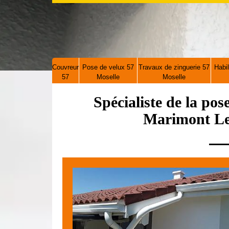
Couvreur
Pose de velux 57
Travaux de zinguerie 57
Habil
57
Moselle
Moselle
Spécialiste de la pos
Marimont Le