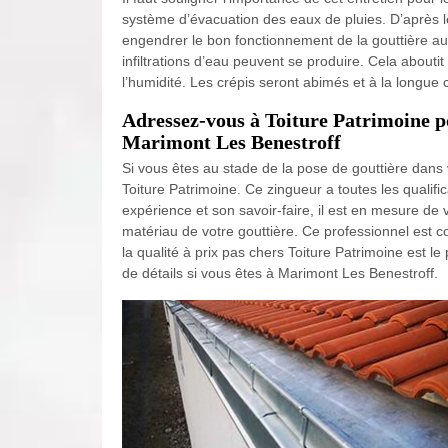
système d’évacuation des eaux de pluies. D’après l
engendrer le bon fonctionnement de la gouttière au
infiltrations d’eau peuvent se produire. Cela about
l’humidité. Les crépis seront abimés et à la longue c
Adressez-vous à Toiture Patrimoine po
Marimont Les Benestroff
Si vous êtes au stade de la pose de gouttière dans
Toiture Patrimoine. Ce zingueur a toutes les qualif
expérience et son savoir-faire, il est en mesure de v
matériau de votre gouttière. Ce professionnel est c
la qualité à prix pas chers Toiture Patrimoine est 
de détails si vous êtes à Marimont Les Benestroff.