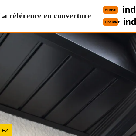
ind
Bureau
La référence en couverture
in
Chantier
TEZ