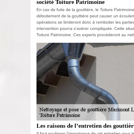
société Toiture Patrimoine
En cas de fuite de la gouttière, le Toiture Patrimoine
déboitement de la gouttière peut causer un écoule
opérations se limiteront donc à remboiter les parti
intervention pourra s’avérer compliquée. Cette situ
Toiture Patrimoine. Ces experts procèderont au ne
Les raisons de l’entretien des goutti
Il faut souligner l’importance de cet entretien pour l