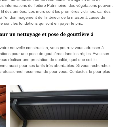
es informations de Toiture Patrimoine, des végétations peuvent
 fil des années. Les murs sont les premières victimes, car des
it à l’endommagement de l’intérieur de la maison à cause de
e sont les fondations qui vont en payer le prix.
ur un nettoyage et pose de gouttière à
 votre nouvelle construction, vous pourrez vous adresser à
ications pour une pose de gouttières dans les règles. Avec son
ous réaliser une prestation de qualité, quel que soit le
onnu aussi pour ses tarifs très abordables. Si vous recherchez
le professionnel recommandé pour vous. Contactez-le pour plus