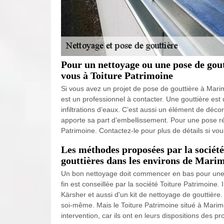
Pour un nettoyage ou une pose de gou
vous à Toiture Patrimoine
Si vous avez un projet de pose de gouttière à Mari
est un professionnel à contacter. Une gouttière est 
infiltrations d’eaux. C’est aussi un élément de décor
apporte sa part d’embellissement. Pour une pose réu
Patrimoine. Contactez-le pour plus de détails si v
Les méthodes proposées par la société
gouttières dans les environs de Mari
Un bon nettoyage doit commencer en bas pour une ef
fin est conseillée par la société Toiture Patrimoine.
Kärsher et aussi d'un kit de nettoyage de gouttière.
soi-même. Mais le Toiture Patrimoine situé à Marim
intervention, car ils ont en leurs dispositions des pr