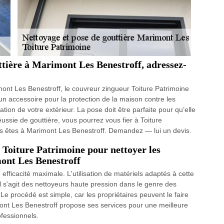
ttière à Marimont Les Benestroff, adressez-
mont Les Benestroff, le couvreur zingueur Toiture Patrimoine
un accessoire pour la protection de la maison contre les
ation de votre extérieur. La pose doit être parfaite pour qu’elle
ssie de gouttière, vous pourrez vous fier à Toiture
ous êtes à Marimont Les Benestroff. Demandez — lui un devis.
 Toiture Patrimoine pour nettoyer les
mont Les Benestroff
ficacité maximale. L'utilisation de matériels adaptés à cette
 Il s'agit des nettoyeurs haute pression dans le genre des
 Le procédé est simple, car les propriétaires peuvent le faire
ont Les Benestroff propose ses services pour une meilleure
ofessionnels.