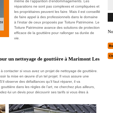
même de l’apparition d’endommagements. Les
réparations ne sont pas complexes et compliquées et
les propriétaires peuvent les faire. Mais il est conseillé
de faire appel à des professionnels dans le domaine
à l’instar de ceux proposés par Toiture Patrimoine. Le
Toiture Patrimoine avance des solutions de protection
No
efficace de la gouttière pour rallonger sa durée de
vie.
Bu
Ch
our un nettoyage de gouttière à Marimont Les
 à contacter si vous avez un projet de nettoyage de gouttière.
ussir la mise en œuvre d’un tel projet. Il vous assure une
S’il observe des défaillances qu’il faut réparer, il va
outtière dans les règles de l’art, ne cherchez plus ailleurs,
ndez-lui un devis pour découvrir ses tarifs si vous êtes à